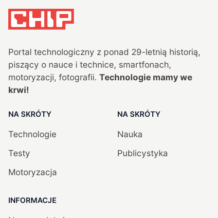
Portal technologiczny z ponad
29
-letnią historią,
piszący o nauce i technice, smartfonach,
motoryzacji, fotografii.
Technologie mamy we
krwi!
NA SKRÓTY
NA SKRÓTY
Technologie
Nauka
Testy
Publicystyka
Motoryzacja
INFORMACJE