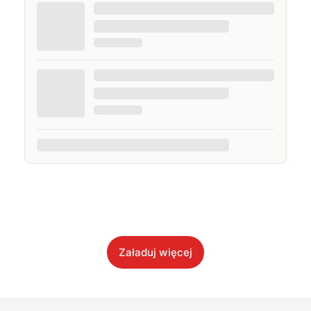
Załaduj więcej