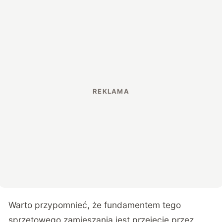
Warto przypomnieć, że fundamentem tego
sprzętowego zamieszania jest przejęcie przez