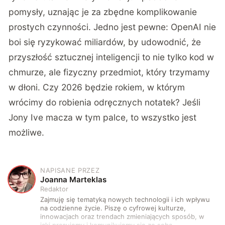
pomysły, uznając je za zbędne komplikowanie
prostych czynności. Jedno jest pewne: OpenAI nie
boi się ryzykować miliardów, by udowodnić, że
przyszłość sztucznej inteligencji to nie tylko kod w
chmurze, ale fizyczny przedmiot, który trzymamy
w dłoni. Czy 2026 będzie rokiem, w którym
wrócimy do robienia odręcznych notatek? Jeśli
Jony Ive macza w tym palce, to wszystko jest
możliwe.
NAPISANE PRZEZ
J
Joanna Marteklas
Redaktor
Zajmuję się tematyką nowych technologii i ich wpływu
na codzienne życie. Piszę o cyfrowej kulturze,
innowacjach oraz trendach zmieniających sposób, w