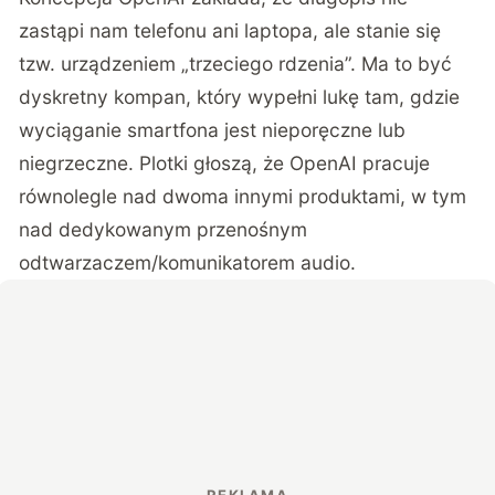
zastąpi nam telefonu ani laptopa, ale stanie się
tzw. urządzeniem „trzeciego rdzenia”. Ma to być
dyskretny kompan, który wypełni lukę tam, gdzie
wyciąganie smartfona jest nieporęczne lub
niegrzeczne. Plotki głoszą, że OpenAI pracuje
równolegle nad dwoma innymi produktami, w tym
nad dedykowanym przenośnym
odtwarzaczem/komunikatorem audio.