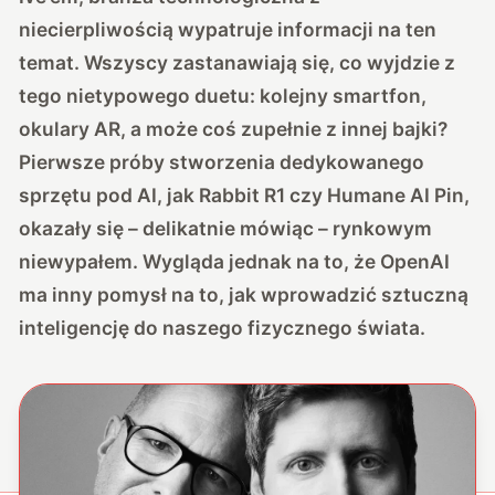
niecierpliwością wypatruje informacji na ten
temat. Wszyscy zastanawiają się, co wyjdzie z
tego nietypowego duetu: kolejny smartfon,
okulary AR, a może coś zupełnie z innej bajki?
Pierwsze próby stworzenia dedykowanego
sprzętu pod AI, jak Rabbit R1 czy Humane AI Pin,
okazały się – delikatnie mówiąc – rynkowym
niewypałem. Wygląda jednak na to, że OpenAI
ma inny pomysł na to, jak wprowadzić sztuczną
inteligencję do naszego fizycznego świata.