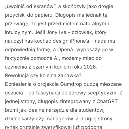
„uwolnić od ekranów”, a skończyły jako drogie
przyciski do papieru. Długopis ma jednak tę
przewagę, że jest przedmiotem naturalnym i
intuicyjnym. Jeśli Jony Ive – człowiek, który
nauczył nas kochać design iPhone’a – nada mu
odpowiednią formę, a OpenAI wyposaży go w
faktycznie pomocne AI, możemy mieć do
czynienia z czarnym koniem roku 2026.
Rewolucja czy kolejna zabawka?
Doniesienia o projekcie Gumdrop budzą mieszane
uczucia – od fascynacji po zdrowy sceptycyzm. Z
jednej strony, długopis zintegrowany z ChatGPT
brzmi jak idealne narzędzie dla studentów,
dziennikarzy czy managerów. Z drugiej strony,
rynek brutalnie zweryfikował już podobne