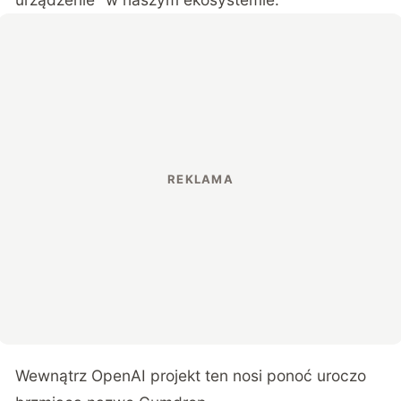
Wewnątrz OpenAI projekt ten nosi ponoć uroczo