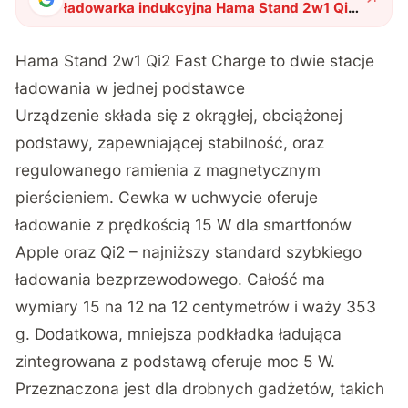
ładowarka indukcyjna Hama Stand 2w1 Qi2
Fast Charge trafia na polski rynek
"
?
Hama Stand 2w1 Qi2 Fast Charge to dwie stacje
ładowania w jednej podstawce
Urządzenie składa się z okrągłej, obciążonej
podstawy, zapewniającej stabilność, oraz
regulowanego ramienia z magnetycznym
pierścieniem. Cewka w uchwycie oferuje
ładowanie z prędkością 15 W dla smartfonów
Apple oraz Qi2 – najniższy standard szybkiego
ładowania bezprzewodowego. Całość ma
wymiary 15 na 12 na 12 centymetrów i waży 353
g. Dodatkowa, mniejsza podkładka ładująca
zintegrowana z podstawą oferuje moc 5 W.
Przeznaczona jest dla drobnych gadżetów, takich