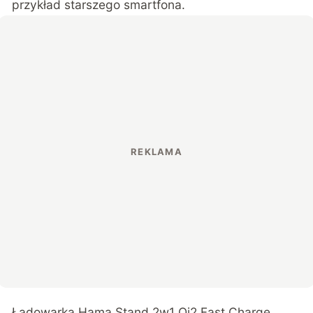
przykład starszego smartfona.
Ładowarka Hama Stand 2w1 Qi2 Fast Charge