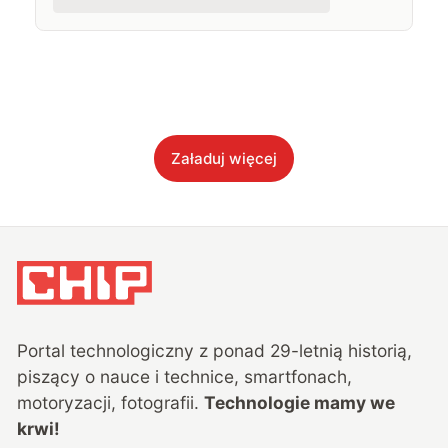
Załaduj więcej
Portal technologiczny z ponad
29
-letnią historią,
piszący o nauce i technice, smartfonach,
motoryzacji, fotografii.
Technologie mamy we
krwi!