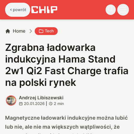
powrót
Home
Tech
Zgrabna ładowarka
indukcyjna Hama Stand
2w1 Qi2 Fast Charge trafia
na polski rynek
Andrzej Libiszewski
A
20.01.2026
|
2
min
Magnetyczne ładowarki indukcyjne można lubić
lub nie, ale nie ma większych wątpliwości, że