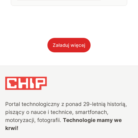
Załaduj więcej
Portal technologiczny z ponad
29
-letnią historią,
piszący o nauce i technice, smartfonach,
motoryzacji, fotografii.
Technologie mamy we
krwi!