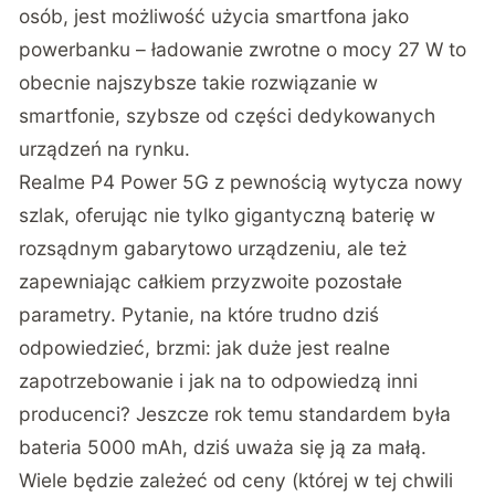
osób, jest możliwość użycia smartfona jako
powerbanku – ładowanie zwrotne o mocy 27 W to
obecnie najszybsze takie rozwiązanie w
smartfonie, szybsze od części dedykowanych
urządzeń na rynku.
Realme P4 Power 5G z pewnością wytycza nowy
szlak, oferując nie tylko gigantyczną baterię w
rozsądnym gabarytowo urządzeniu, ale też
zapewniając całkiem przyzwoite pozostałe
parametry. Pytanie, na które trudno dziś
odpowiedzieć, brzmi: jak duże jest realne
zapotrzebowanie i jak na to odpowiedzą inni
producenci? Jeszcze rok temu standardem była
bateria 5000 mAh, dziś uważa się ją za małą.
Wiele będzie zależeć od ceny (której w tej chwili