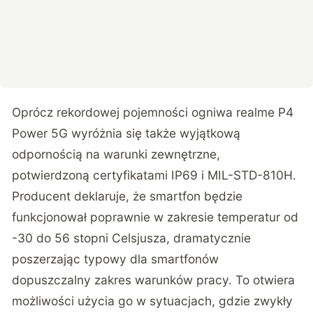
Oprócz rekordowej pojemności ogniwa realme P4
Power 5G wyróżnia się także wyjątkową
odpornością na warunki zewnętrzne,
potwierdzoną certyfikatami IP69 i MIL-STD-810H.
Producent deklaruje, że smartfon będzie
funkcjonował poprawnie w zakresie temperatur od
-30 do 56 stopni Celsjusza, dramatycznie
poszerzając typowy dla smartfonów
dopuszczalny zakres warunków pracy. To otwiera
możliwości użycia go w sytuacjach, gdzie zwykły