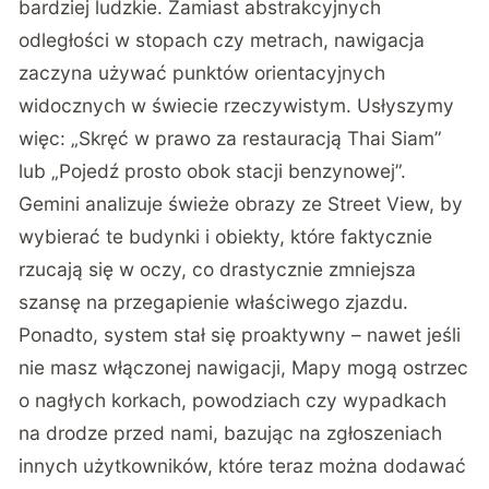
bardziej ludzkie. Zamiast abstrakcyjnych
odległości w stopach czy metrach, nawigacja
zaczyna używać punktów orientacyjnych
widocznych w świecie rzeczywistym. Usłyszymy
więc: „Skręć w prawo za restauracją Thai Siam”
lub „Pojedź prosto obok stacji benzynowej”.
Gemini analizuje świeże obrazy ze Street View, by
wybierać te budynki i obiekty, które faktycznie
rzucają się w oczy, co drastycznie zmniejsza
szansę na przegapienie właściwego zjazdu.
Ponadto, system stał się proaktywny – nawet jeśli
nie masz włączonej nawigacji, Mapy mogą ostrzec
o nagłych korkach, powodziach czy wypadkach
na drodze przed nami, bazując na zgłoszeniach
innych użytkowników, które teraz można dodawać