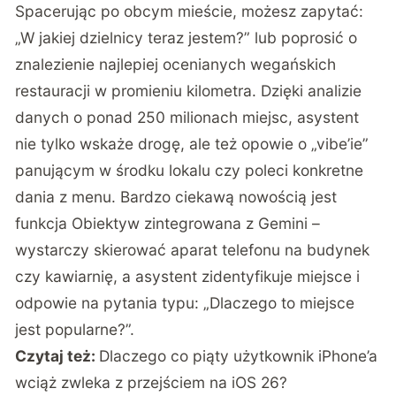
Spacerując po obcym mieście, możesz zapytać:
„W jakiej dzielnicy teraz jestem?” lub poprosić o
znalezienie najlepiej ocenianych wegańskich
restauracji w promieniu kilometra. Dzięki analizie
danych o ponad 250 milionach miejsc, asystent
nie tylko wskaże drogę, ale też opowie o „vibe’ie”
panującym w środku lokalu czy poleci konkretne
dania z menu. Bardzo ciekawą nowością jest
funkcja Obiektyw zintegrowana z Gemini –
wystarczy skierować aparat telefonu na budynek
czy kawiarnię, a asystent zidentyfikuje miejsce i
odpowie na pytania typu: „Dlaczego to miejsce
jest popularne?”.
Czytaj też:
Dlaczego co piąty użytkownik iPhone’a
wciąż zwleka z przejściem na iOS 26?