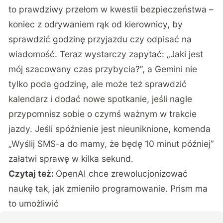
to prawdziwy przełom w kwestii bezpieczeństwa –
koniec z odrywaniem rąk od kierownicy, by
sprawdzić godzinę przyjazdu czy odpisać na
wiadomość. Teraz wystarczy zapytać: „Jaki jest
mój szacowany czas przybycia?”, a Gemini nie
tylko poda godzinę, ale może też sprawdzić
kalendarz i dodać nowe spotkanie, jeśli nagle
przypomnisz sobie o czymś ważnym w trakcie
jazdy. Jeśli spóźnienie jest nieuniknione, komenda
„Wyślij SMS-a do mamy, że będę 10 minut później”
załatwi sprawę w kilka sekund.
Czytaj też:
OpenAI chce zrewolucjonizować
naukę tak, jak zmieniło programowanie. Prism ma
to umożliwić