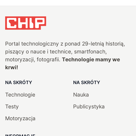
Portal technologiczny z ponad
29
-letnią historią,
piszący o nauce i technice, smartfonach,
motoryzacji, fotografii.
Technologie mamy we
krwi!
NA SKRÓTY
NA SKRÓTY
Technologie
Nauka
Testy
Publicystyka
Motoryzacja