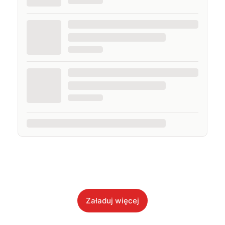
Załaduj więcej