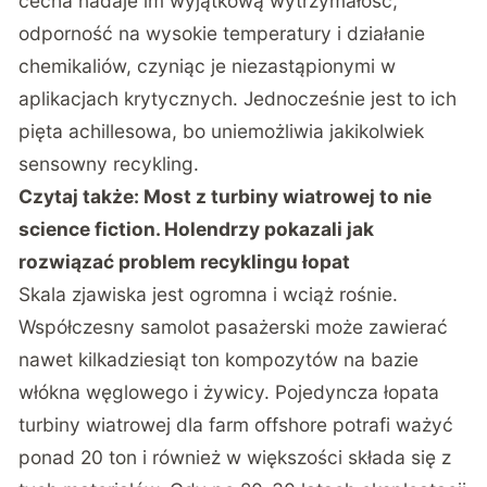
cecha nadaje im wyjątkową wytrzymałość,
odporność na wysokie temperatury i działanie
chemikaliów, czyniąc je niezastąpionymi w
aplikacjach krytycznych. Jednocześnie jest to ich
pięta achillesowa, bo
uniemożliwia jakikolwiek
sensowny recykling
.
Czytaj także:
Most z turbiny wiatrowej to nie
science fiction. Holendrzy pokazali jak
rozwiązać problem recyklingu łopat
Skala zjawiska jest ogromna i wciąż rośnie.
Współczesny samolot pasażerski może zawierać
nawet kilkadziesiąt ton kompozytów na bazie
włókna węglowego i żywicy. Pojedyncza łopata
turbiny wiatrowej dla farm offshore potrafi ważyć
ponad 20 ton i również w większości składa się z