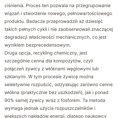
ciśnienia. Proces ten pozwala na przegrupowanie
wiązań i stworzenie nowego, pełnowartościowego
produktu. Badacze przeprowadzili aż dziesięć
takich pełnych cykli i nie zaobserwowali znaczącej
degradacji właściwości mechanicznych, co jest
wynikiem bezprecedensowym.
Druga opcja, recykling chemiczny, jest
szczególnie cenna dla kompozytów, czyli
połączeń żywicy z włóknami węglowymi lub
szklanymi. W tym procesie żywicę można
selektywnie rozpuścić, odzyskując zarówno cenne
włókna (praktycznie bez uszkodzeń), jak i ponad
90% samej żywicy wraz z fosforem. Ta metoda
wymaga jednak użycia rozpuszczalników i
większych nakładów energii, dlatego naukowcy