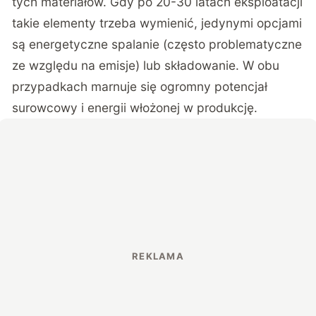
tych materiałów. Gdy po 20-30 latach eksploatacji
takie elementy trzeba wymienić, jedynymi opcjami
są energetyczne spalanie (często problematyczne
ze względu na emisje) lub składowanie. W obu
przypadkach marnuje się ogromny potencjał
surowcowy i energii włożonej w produkcję.