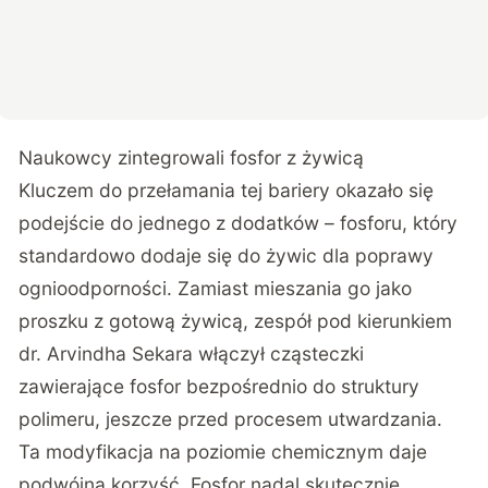
Naukowcy zintegrowali fosfor z żywicą
Kluczem do przełamania tej bariery okazało się
podejście do jednego z dodatków – fosforu, który
standardowo dodaje się do żywic dla poprawy
ognioodporności. Zamiast mieszania go jako
proszku z gotową żywicą, zespół pod kierunkiem
dr. Arvindha Sekara włączył cząsteczki
zawierające fosfor bezpośrednio do struktury
polimeru, jeszcze przed procesem utwardzania.
Ta modyfikacja na poziomie chemicznym daje
podwójną korzyść. Fosfor nadal skutecznie