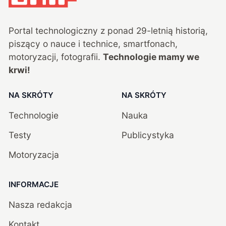
Portal technologiczny z ponad
29
-letnią historią,
piszący o nauce i technice, smartfonach,
motoryzacji, fotografii.
Technologie mamy we
krwi!
NA SKRÓTY
NA SKRÓTY
Technologie
Nauka
Testy
Publicystyka
Motoryzacja
INFORMACJE
Nasza redakcja
Kontakt