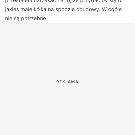
przestałem narzekać na to, że przydałoby się tu
jakieś małe kółka na spodzie obudowy. W ogóle
nie są potrzebne.