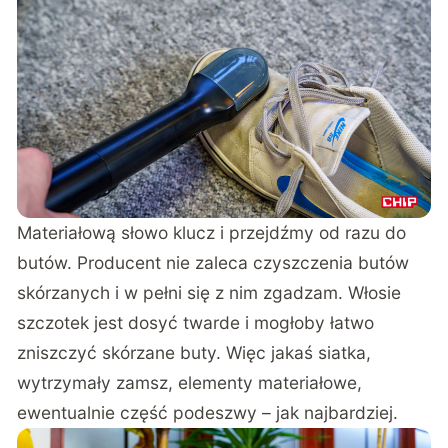
Materiałową słowo klucz i przejdźmy od razu do
butów. Producent nie zaleca czyszczenia butów
skórzanych i w pełni się z nim zgadzam. Włosie
szczotek jest dosyć twarde i mogłoby łatwo
zniszczyć skórzane buty. Więc jakaś siatka,
wytrzymały zamsz, elementy materiałowe,
ewentualnie część podeszwy – jak najbardziej.