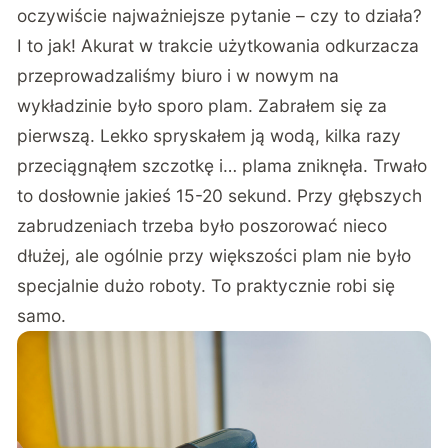
oczywiście najważniejsze pytanie – czy to działa?
I to jak! Akurat w trakcie użytkowania odkurzacza
przeprowadzaliśmy biuro i w nowym na
wykładzinie było sporo plam. Zabrałem się za
pierwszą. Lekko spryskałem ją wodą, kilka razy
przeciągnąłem szczotkę i… plama zniknęła. Trwało
to dosłownie jakieś 15-20 sekund. Przy głębszych
zabrudzeniach trzeba było poszorować nieco
dłużej, ale ogólnie przy większości plam nie było
specjalnie dużo roboty. To praktycznie robi się
samo.