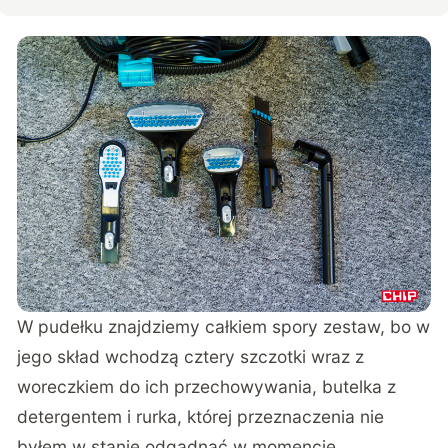
W pudełku znajdziemy całkiem spory zestaw, bo w
jego skład wchodzą cztery szczotki wraz z
woreczkiem do ich przechowywania, butelka z
detergentem i rurka, której przeznaczenia nie
byłem w stanie odgadnąć w momencie