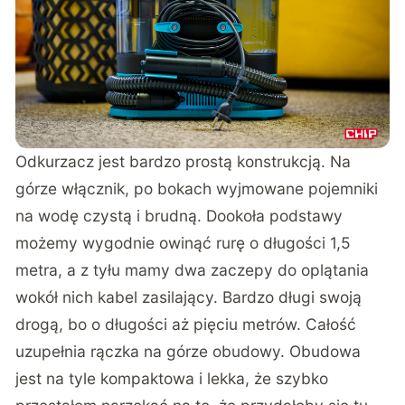
Odkurzacz jest bardzo prostą konstrukcją. Na
górze włącznik, po bokach wyjmowane pojemniki
na wodę czystą i brudną. Dookoła podstawy
możemy wygodnie owinąć rurę o długości 1,5
metra, a z tyłu mamy dwa zaczepy do oplątania
wokół nich kabel zasilający. Bardzo długi swoją
drogą, bo o długości aż pięciu metrów. Całość
uzupełnia rączka na górze obudowy. Obudowa
jest na tyle kompaktowa i lekka, że szybko