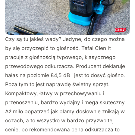
Czy są tu jakieś wady? Jedyne, do czego można
by się przyczepić to głośność. Tefal Clen It
pracuje z głośnością typowego, klasycznego
przewodowego odkurzacza. Producent deklaruje
hałas na poziomie 84,5 dB i jest to dosyć głośno.
Poza tym to jest naprawdę świetny sprzęt.
Kompaktowy, łatwy w przechowywaniu i
przenoszeniu, bardzo wydajny i mega skuteczny.
Aż miło popatrzeć jak plamy dosłownie znikają w
oczach, a to wszystko w bardzo przyzwoitej
cenie, bo rekomendowana cena odkurzacza to