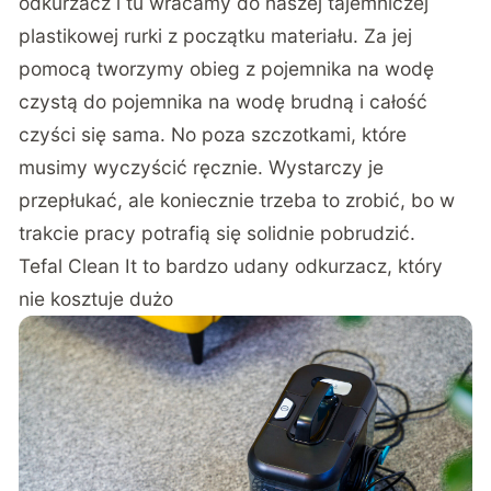
odkurzacz i tu wracamy do naszej tajemniczej
plastikowej rurki z początku materiału. Za jej
pomocą tworzymy obieg z pojemnika na wodę
czystą do pojemnika na wodę brudną i całość
czyści się sama. No poza szczotkami, które
musimy wyczyścić ręcznie. Wystarczy je
przepłukać, ale koniecznie trzeba to zrobić, bo w
trakcie pracy potrafią się solidnie pobrudzić.
Tefal Clean It to bardzo udany odkurzacz, który
nie kosztuje dużo