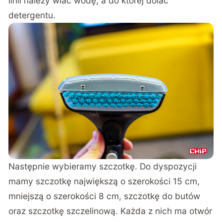
linii należy wlać wodę, a do której dolać
detergentu.
Następnie wybieramy szczotkę. Do dyspozycji
mamy szczotkę największą o szerokości 15 cm,
mniejszą o szerokości 8 cm, szczotkę do butów
oraz szczotkę szczelinową. Każda z nich ma otwór