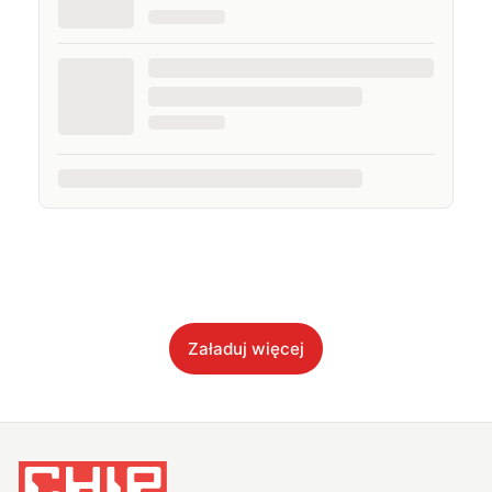
Załaduj więcej