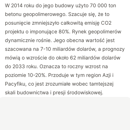
W 2014 roku do jego budowy użyto 70 000 ton
betonu geopolimerowego. Szacuje się, że to
posunięcie zmniejszyło całkowitą emisję CO2
projektu o imponujące 80%. Rynek geopolimerów
dynamicznie rośnie. Jego obecna wartość jest
szacowana na 7-10 miliardów dolarów, a prognozy
mówią o wzroście do około 62 miliardów dolarów
do 2033 roku. Oznacza to roczny wzrost na
poziomie 10-20%. Przoduje w tym region Azji i
Pacyfiku, co jest zrozumiałe wobec tamtejszej
skali budownictwa i presji środowiskowej.