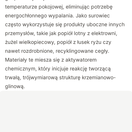
temperaturze pokojowej, eliminując potrzebę
energochłonnego wypalania. Jako surowiec
często wykorzystuje się produkty uboczne innych
przemysłów, takie jak popiół lotny z elektrowni,
żużel wielkopiecowy, popiół z łusek ryżu czy
nawet rozdrobnione, recyklingowane cegły.
Materiały te miesza się z aktywatorem
chemicznym, który inicjuje reakcję tworzącą
trwałą, trójwymiarową strukturę krzemianowo-
glinową.