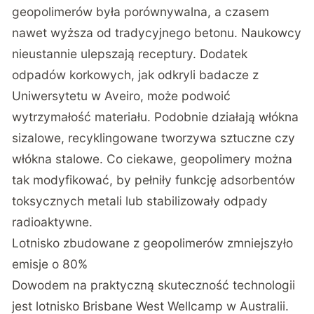
geopolimerów była porównywalna, a czasem
nawet wyższa od tradycyjnego betonu. Naukowcy
nieustannie ulepszają receptury. Dodatek
odpadów korkowych, jak odkryli badacze z
Uniwersytetu w Aveiro, może podwoić
wytrzymałość materiału. Podobnie działają włókna
sizalowe, recyklingowane tworzywa sztuczne czy
włókna stalowe. Co ciekawe, geopolimery można
tak modyfikować, by pełniły funkcję adsorbentów
toksycznych metali lub stabilizowały odpady
radioaktywne.
Lotnisko zbudowane z geopolimerów zmniejszyło
emisje o 80%
Dowodem na praktyczną skuteczność technologii
jest lotnisko Brisbane West Wellcamp w Australii.