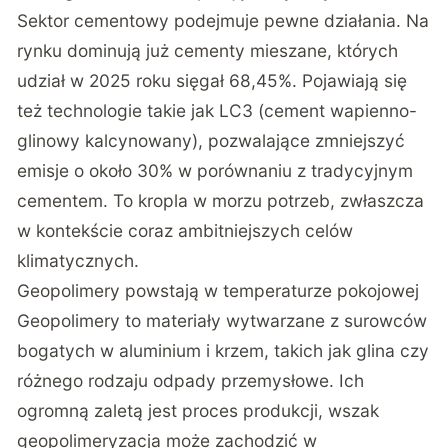
Sektor cementowy podejmuje pewne działania. Na
rynku dominują już cementy mieszane, których
udział w 2025 roku sięgał 68,45%. Pojawiają się
też technologie takie jak LC3 (cement wapienno-
glinowy kalcynowany), pozwalające zmniejszyć
emisje o około 30% w porównaniu z tradycyjnym
cementem. To kropla w morzu potrzeb, zwłaszcza
w kontekście coraz ambitniejszych celów
klimatycznych.
Geopolimery powstają w temperaturze pokojowej
Geopolimery to materiały wytwarzane z surowców
bogatych w aluminium i krzem, takich jak glina czy
różnego rodzaju odpady przemysłowe. Ich
ogromną zaletą jest proces produkcji, wszak
geopolimeryzacja może zachodzić w