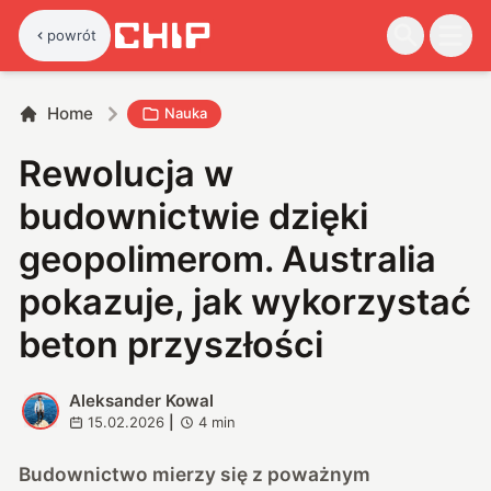
powrót
Home
Nauka
Rewolucja w
budownictwie dzięki
geopolimerom. Australia
pokazuje, jak wykorzystać
beton przyszłości
Aleksander Kowal
A
15.02.2026
|
4
min
Budownictwo mierzy się z poważnym