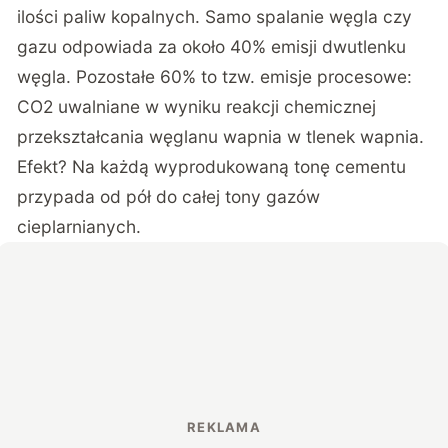
ilości paliw kopalnych. Samo spalanie węgla czy
gazu odpowiada za około 40% emisji dwutlenku
węgla. Pozostałe 60% to tzw. emisje procesowe:
CO2 uwalniane w wyniku reakcji chemicznej
przekształcania węglanu wapnia w tlenek wapnia.
Efekt? Na każdą wyprodukowaną tonę cementu
przypada od pół do całej tony gazów
cieplarnianych.