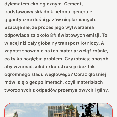
dylematem ekologicznym. Cement,
podstawowy składnik betonu, generuje
gigantyczne ilości gazów cieplarnianych.
Szacuje się, że
proces jego wytwarzania
odpowiada za około 8% światowych emisji
. To
więcej niż cały globalny transport lotniczy. A
zapotrzebowanie na ten materiał wciąż rośnie,
co tylko pogłębia problem. Czy istnieje sposób,
aby wznosić solidne konstrukcje bez tak
ogromnego śladu węglowego? Coraz głośniej
mówi się o geopolimerach, czyli materiałach
tworzonych z odpadów przemysłowych i gliny.