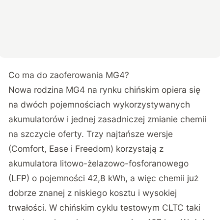
Co ma do zaoferowania MG4?
Nowa rodzina MG4 na rynku chińskim opiera się
na dwóch pojemnościach wykorzystywanych
akumulatorów i jednej zasadniczej zmianie chemii
na szczycie oferty. Trzy najtańsze wersje
(Comfort, Ease i Freedom) korzystają z
akumulatora litowo-żelazowo-fosforanowego
(LFP) o pojemności 42,8 kWh, a więc chemii już
dobrze znanej z niskiego kosztu i wysokiej
trwałości. W chińskim cyklu testowym CLTC taki