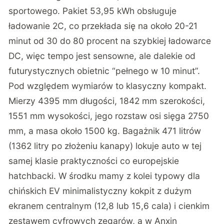
sportowego. Pakiet 53,95 kWh obsługuje
ładowanie 2C, co przekłada się na około 20-21
minut od 30 do 80 procent na szybkiej ładowarce
DC, więc tempo jest sensowne, ale dalekie od
futurystycznych obietnic “pełnego w 10 minut”.
Pod względem wymiarów to klasyczny kompakt.
Mierzy 4395 mm długości, 1842 mm szerokości,
1551 mm wysokości, jego rozstaw osi sięga 2750
mm, a masa około 1500 kg. Bagażnik 471 litrów
(1362 litry po złożeniu kanapy) lokuje auto w tej
samej klasie praktyczności co europejskie
hatchbacki. W środku mamy z kolei typowy dla
chińskich EV minimalistyczny kokpit z dużym
ekranem centralnym (12,8 lub 15,6 cala) i cienkim
zestawem cyfrowych zegarów, a w Anxin