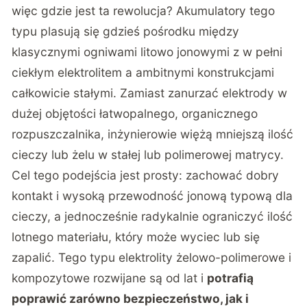
więc gdzie jest ta rewolucja? Akumulatory tego
typu plasują się gdzieś pośrodku między
klasycznymi ogniwami litowo jonowymi z w pełni
ciekłym elektrolitem a ambitnymi konstrukcjami
całkowicie stałymi. Zamiast zanurzać elektrody w
dużej objętości łatwopalnego, organicznego
rozpuszczalnika, inżynierowie więżą mniejszą ilość
cieczy lub żelu w stałej lub polimerowej matrycy.
Cel tego podejścia jest prosty: zachować dobry
kontakt i wysoką przewodność jonową typową dla
cieczy, a jednocześnie radykalnie ograniczyć ilość
lotnego materiału, który może wyciec lub się
zapalić. Tego typu elektrolity żelowo-polimerowe i
kompozytowe rozwijane są od lat i
potrafią
poprawić zarówno bezpieczeństwo, jak i