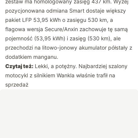
zestaw ma homologowany zasięg 437 km. Wyżej
pozycjonowana odmiana Smart dostaje większy
pakiet LFP 53,95 kWh o zasięgu 530 km, a
flagowa wersja Secure/Anxin zachowuje tę samą
pojemność (53,95 kWh) i zasięg (530 km), ale
przechodzi na litowo-jonowy akumulator półstały z
dodatkiem manganu.
Czytaj też:
Lekki, a potężny. Najbardziej szalony
motocykl z silnikiem Wankla właśnie trafił na
sprzedaż