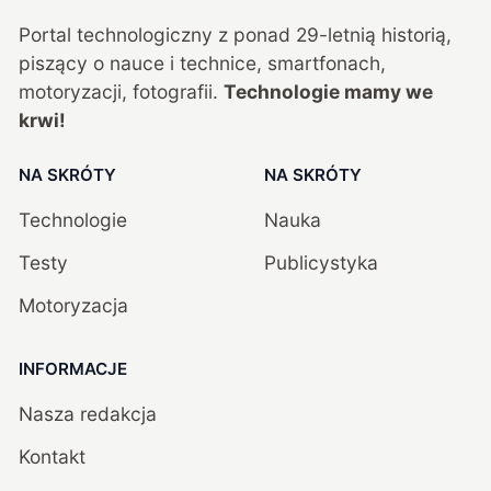
Portal technologiczny z ponad
29
-letnią historią,
piszący o nauce i technice, smartfonach,
motoryzacji, fotografii.
Technologie mamy we
krwi!
NA SKRÓTY
NA SKRÓTY
Technologie
Nauka
Testy
Publicystyka
Motoryzacja
INFORMACJE
Nasza redakcja
Kontakt