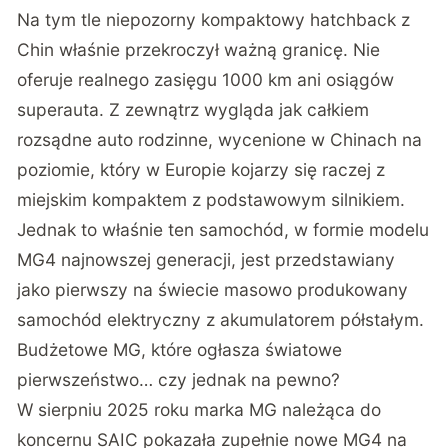
Na tym tle niepozorny kompaktowy hatchback z
Chin właśnie przekroczył ważną granicę. Nie
oferuje realnego zasięgu 1000 km ani osiągów
superauta. Z zewnątrz wygląda jak całkiem
rozsądne auto rodzinne, wycenione w Chinach na
poziomie, który w Europie kojarzy się raczej z
miejskim kompaktem z podstawowym silnikiem.
Jednak to właśnie ten samochód, w formie modelu
MG4 najnowszej generacji, jest przedstawiany
jako pierwszy na świecie masowo produkowany
samochód elektryczny z akumulatorem półstałym.
Budżetowe MG, które ogłasza światowe
pierwszeństwo… czy jednak na pewno?
W sierpniu 2025 roku marka MG należąca do
koncernu SAIC pokazała zupełnie nowe MG4 na