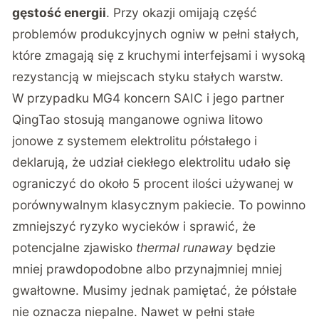
gęstość energii
. Przy okazji omijają część
problemów produkcyjnych ogniw w pełni stałych,
które zmagają się z kruchymi interfejsami i wysoką
rezystancją w miejscach styku stałych warstw.
W przypadku MG4 koncern SAIC i jego partner
QingTao stosują manganowe ogniwa litowo
jonowe z systemem elektrolitu półstałego i
deklarują, że udział ciekłego elektrolitu udało się
ograniczyć do około 5 procent ilości używanej w
porównywalnym klasycznym pakiecie. To powinno
zmniejszyć ryzyko wycieków i sprawić, że
potencjalne zjawisko
thermal runaway
będzie
mniej prawdopodobne albo przynajmniej mniej
gwałtowne. Musimy jednak pamiętać, że półstałe
nie oznacza niepalne. Nawet w pełni stałe