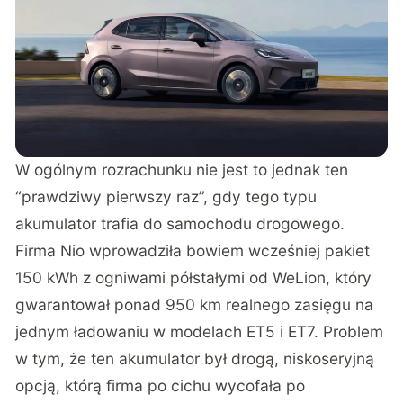
W ogólnym rozrachunku nie jest to jednak ten
“prawdziwy pierwszy raz”, gdy tego typu
akumulator trafia do samochodu drogowego.
Firma Nio wprowadziła bowiem wcześniej pakiet
150 kWh z ogniwami półstałymi od WeLion, który
gwarantował ponad 950 km realnego zasięgu na
jednym ładowaniu w modelach ET5 i ET7. Problem
w tym, że ten akumulator był drogą, niskoseryjną
opcją, którą firma po cichu wycofała po