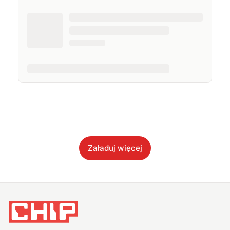
Załaduj więcej