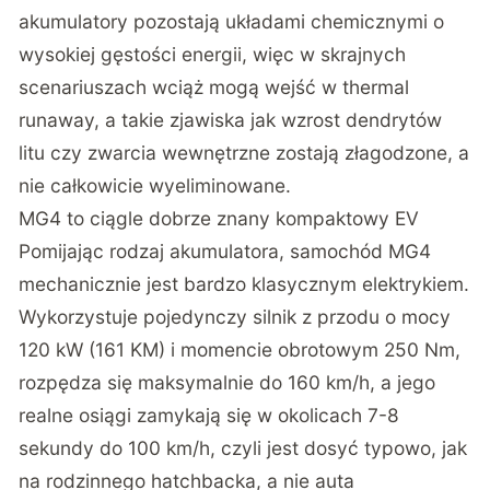
akumulatory pozostają układami chemicznymi o
wysokiej gęstości energii, więc w skrajnych
scenariuszach wciąż mogą wejść w thermal
runaway, a takie zjawiska jak wzrost dendrytów
litu czy zwarcia wewnętrzne zostają złagodzone, a
nie całkowicie wyeliminowane.
MG4 to ciągle dobrze znany kompaktowy EV
Pomijając rodzaj akumulatora, samochód MG4
mechanicznie jest bardzo klasycznym elektrykiem.
Wykorzystuje pojedynczy silnik z przodu o mocy
120 kW (161 KM) i momencie obrotowym 250 Nm,
rozpędza się maksymalnie do 160 km/h, a jego
realne osiągi zamykają się w okolicach 7-8
sekundy do 100 km/h, czyli jest dosyć typowo, jak
na rodzinnego hatchbacka, a nie auta