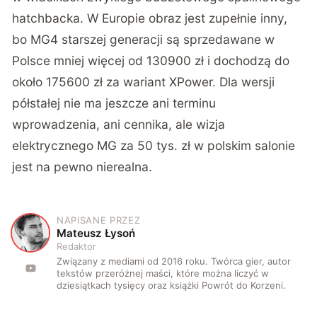
hatchbacka. W Europie obraz jest zupełnie inny,
bo MG4 starszej generacji są sprzedawane w
Polsce mniej więcej od 130900 zł i dochodzą do
około 175600 zł za wariant XPower. Dla wersji
półstałej nie ma jeszcze ani terminu
wprowadzenia, ani cennika, ale wizja
elektrycznego MG za 50 tys. zł w polskim salonie
jest na pewno nierealna.
NAPISANE PRZEZ
M
Mateusz Łysoń
Redaktor
Związany z mediami od 2016 roku. Twórca gier, autor
tekstów przeróżnej maści, które można liczyć w
dziesiątkach tysięcy oraz książki Powrót do Korzeni.