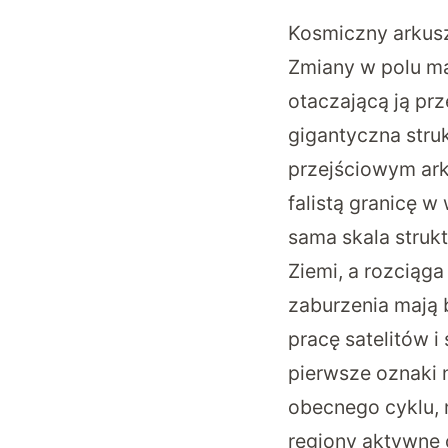
Kosmiczny arkusz
Zmiany w polu m
otaczającą ją prz
gigantyczna struk
przejściowym ark
falistą granicę 
sama skala strukt
Ziemi, a rozciąga
zaburzenia mają 
pracę satelitów 
pierwsze oznaki 
obecnego cyklu, 
regiony aktywne 