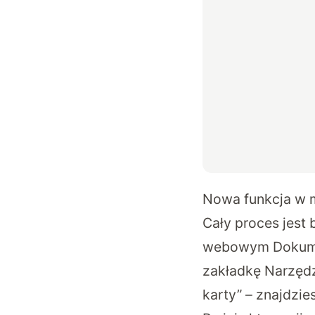
Nowa funkcja w 
Cały proces jest 
webowym Dokumen
zakładkę Narzędzi
karty” – znajdzie