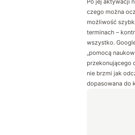
Po jej aktywacji 
czego można ocz
możliwość szybki
terminach – kontr
wszystko. Google
„pomocą naukową
przekonującego d
nie brzmi jak od
dopasowana do k