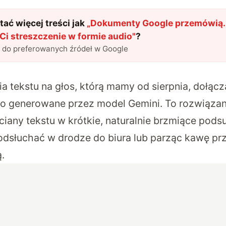
ać więcej treści jak
„
Dokumenty Google przemówią.
Ci streszczenie w formie audio
"
?
l do preferowanych źródeł w Google
ia tekstu na głos, którą mamy od sierpnia, dołącz
io generowane przez model Gemini. To rozwiąza
ściany tekstu w krótkie, naturalnie brzmiące pod
dsłuchać w drodze do biura lub parząc kawę pr
.