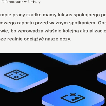
Przeczytasz w
3
minuty
empie pracy rzadko mamy luksus spokojnego pr
icowego raportu przed ważnym spotkaniem. Goo
 wie, bo wprowadza właśnie kolejną aktualiza
że realnie odciążyć nasze oczy.