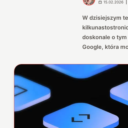
15.02.2026
|
W dzisiejszym t
kilkunastostron
doskonale o tym
Google, która mo