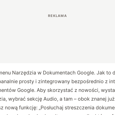
menu Narzędzia w Dokumentach Google. Jak to d
banalnie prosty i zintegrowany bezpośrednio z in
tów Google. Aby skorzystać z nowości, wysta
a, wybrać sekcję Audio, a tam – obok znanej już o
sz nową funkcję: „Posłuchaj streszczenia dokume