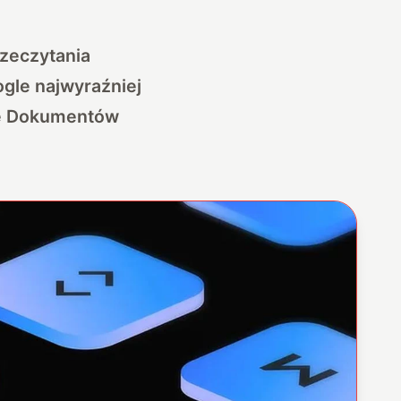
zeczytania
gle najwyraźniej
cję Dokumentów