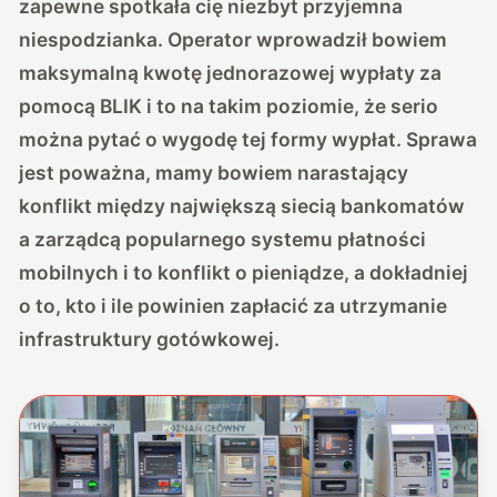
zapewne spotkała cię niezbyt przyjemna
niespodzianka. Operator wprowadził bowiem
maksymalną kwotę jednorazowej wypłaty za
pomocą BLIK i to na takim poziomie, że serio
można pytać o wygodę tej formy wypłat. Sprawa
jest poważna, mamy bowiem narastający
konflikt między największą siecią bankomatów
a zarządcą popularnego systemu płatności
mobilnych i to konflikt o pieniądze, a dokładniej
o to, kto i ile powinien zapłacić za utrzymanie
infrastruktury gotówkowej.