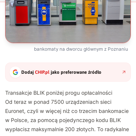
bankomaty na dworcu głównym z Poznaniu
Dodaj
CHIP.pl
jako preferowane źródło
Transakcje BLIK poniżej progu opłacalności
Od teraz w ponad 7500 urządzeniach sieci
Euronet, czyli w więcej niż co trzecim bankomacie
w Polsce, za pomocą pojedynczego kodu BLIK
wypłacisz maksymalnie 200 złotych. To radykalne