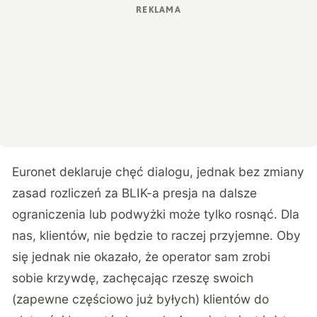
Euronet deklaruje chęć dialogu, jednak bez zmiany
zasad rozliczeń za BLIK-a presja na dalsze
ograniczenia lub podwyżki może tylko rosnąć. Dla
nas, klientów, nie będzie to raczej przyjemne. Oby
się jednak nie okazało, że operator sam zrobi
sobie krzywdę, zachęcając rzeszę swoich
(zapewne częściowo już byłych) klientów do