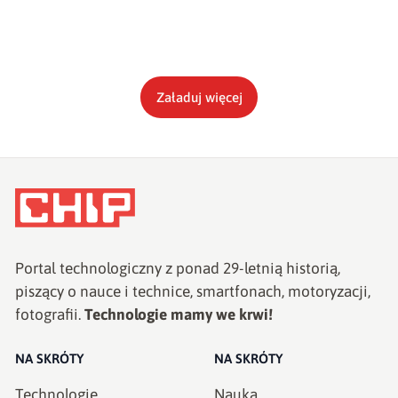
Załaduj więcej
Portal technologiczny z ponad
29
-letnią historią,
piszący o nauce i technice, smartfonach, motoryzacji,
fotografii.
Technologie mamy we krwi!
NA SKRÓTY
NA SKRÓTY
Technologie
Nauka