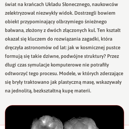
świat na krańcach Układu Słonecznego, naukowców
zelektryzował niezwykły widok. Dostrzegli bowiem
obiekt przypominający olbrzymiego śnieżnego
bałwana, złożony z dwóch złączonych kul. Ten kształt
okazał się kluczem do rozwiązania zagadki, która
dręczyła astronomów od lat: jak w kosmicznej pustce
formują się takie dziwne, podwójne struktury? Przez
długi czas symulacje komputerowe nie potrafiły
odtworzyć tego procesu. Modele, w których zderzające
się bryły traktowano jak plastyczną masę, wskazywały
na jednolitą, bezkształtną kupę materii.