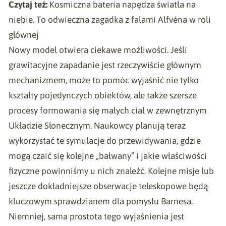
Czytaj też:
Kosmiczna bateria napędza światła na
niebie. To odwieczna zagadka z falami Alfvéna w roli
głównej
Nowy model otwiera ciekawe możliwości. Jeśli
grawitacyjne zapadanie jest rzeczywiście głównym
mechanizmem, może to pomóc wyjaśnić nie tylko
kształty pojedynczych obiektów, ale także szersze
procesy formowania się małych ciał w zewnętrznym
Układzie Słonecznym. Naukowcy planują teraz
wykorzystać te symulacje do przewidywania, gdzie
mogą czaić się kolejne „bałwany” i jakie właściwości
fizyczne powinniśmy u nich znaleźć. Kolejne misje lub
jeszcze dokładniejsze obserwacje teleskopowe będą
kluczowym sprawdzianem dla pomysłu Barnesa.
Niemniej, sama prostota tego wyjaśnienia jest