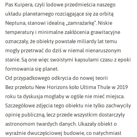
Pas Kuipera, czyli lodowe przedmieścia naszego
układu planetarnego rozciągające się za orbitą
Neptuna, stanowi idealną „zamrażarkę”. Niskie
temperatury i minimalne zakłócenia grawitacyjne
oznaczały, że obiekty powstałe miliardy lat temu
mogły przetrwać do dziś w niemal nienaruszonym
stanie. Są one więc swoistymi kapsułami czasu z epoki
formowania się planet.
Od przypadkowego odkrycia do nowej teorii
Bez przelotu New Horizons koło Ultima Thule w 2019
roku ta dyskusja mogłaby w ogóle nie mieć miejsca.
Szczegółowe zdjęcia tego obiektu nie tylko zachwyciły
opinię publiczną, lecz przede wszystkim dostarczyły
astronomom twardych danych. Ukazały obiekt o
wyraźnie dwuczęściowej budowie, co natychmiast