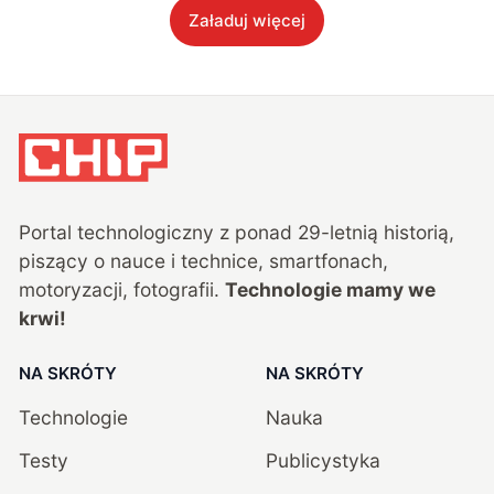
Załaduj więcej
Portal technologiczny z ponad
29
-letnią historią,
piszący o nauce i technice, smartfonach,
motoryzacji, fotografii.
Technologie mamy we
krwi!
NA SKRÓTY
NA SKRÓTY
Technologie
Nauka
Testy
Publicystyka