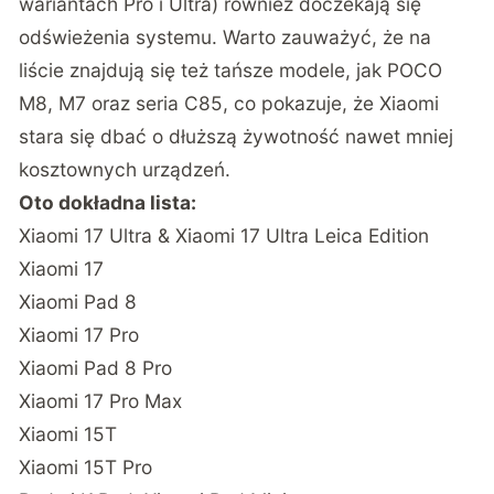
wariantach Pro i Ultra) również doczekają się
odświeżenia systemu. Warto zauważyć, że na
liście znajdują się też tańsze modele, jak POCO
M8, M7 oraz seria C85, co pokazuje, że Xiaomi
stara się dbać o dłuższą żywotność nawet mniej
kosztownych urządzeń.
Oto dokładna lista:
Xiaomi 17 Ultra & Xiaomi 17 Ultra Leica Edition
Xiaomi 17
Xiaomi Pad 8
Xiaomi 17 Pro
Xiaomi Pad 8 Pro
Xiaomi 17 Pro Max
Xiaomi 15T
Xiaomi 15T Pro