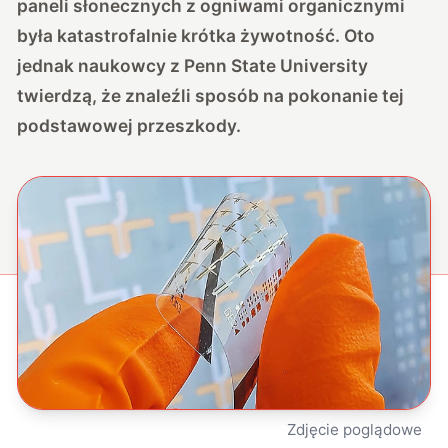
paneli słonecznych z ogniwami organicznymi
była katastrofalnie krótka żywotność. Oto
jednak naukowcy z Penn State University
twierdzą, że znaleźli sposób na pokonanie tej
podstawowej przeszkody.
Zdjęcie poglądowe