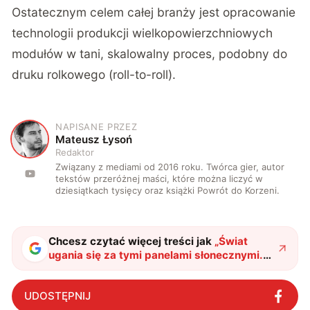
Ostatecznym celem całej branży jest opracowanie
technologii produkcji wielkopowierzchniowych
modułów w tani, skalowalny proces, podobny do
druku rolkowego (roll-to-roll).
NAPISANE PRZEZ
M
Mateusz Łysoń
Redaktor
Związany z mediami od 2016 roku. Twórca gier, autor
tekstów przeróżnej maści, które można liczyć w
dziesiątkach tysięcy oraz książki Powrót do Korzeni.
Chcesz czytać więcej treści jak
„
Świat
ugania się za tymi panelami słonecznymi.
Dzięki temu dodatkowi wreszcie nabrały
sensu
"
?
UDOSTĘPNIJ