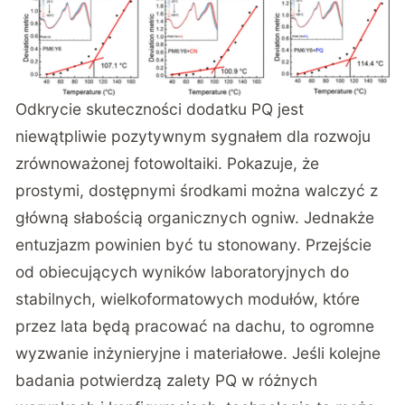
Odkrycie skuteczności dodatku PQ jest
niewątpliwie pozytywnym sygnałem dla rozwoju
zrównoważonej fotowoltaiki. Pokazuje, że
prostymi, dostępnymi środkami można walczyć z
główną słabością organicznych ogniw. Jednakże
entuzjazm powinien być tu stonowany. Przejście
od obiecujących wyników laboratoryjnych do
stabilnych, wielkoformatowych modułów, które
przez lata będą pracować na dachu, to ogromne
wyzwanie inżynieryjne i materiałowe. Jeśli kolejne
badania potwierdzą zalety PQ w różnych