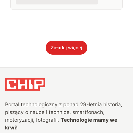
Załaduj więcej
Portal technologiczny z ponad
29
-letnią historią,
piszący o nauce i technice, smartfonach,
motoryzacji, fotografii.
Technologie mamy we
krwi!