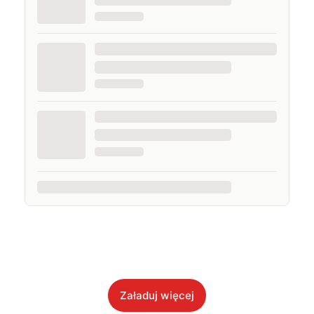
Załaduj więcej