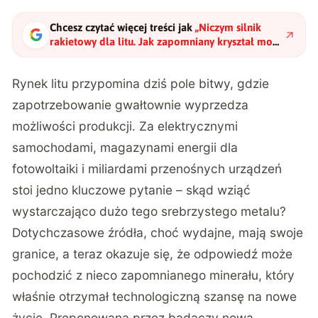
Chcesz czytać więcej treści jak
„
Niczym silnik
rakietowy dla litu. Jak zapomniany kryształ może
uratować rynek?
"
?
Rynek litu przypomina dziś pole bitwy, gdzie
zapotrzebowanie gwałtownie wyprzedza
możliwości produkcji. Za elektrycznymi
samochodami, magazynami energii dla
fotowoltaiki i miliardami przenośnych urządzeń
stoi jedno kluczowe pytanie – skąd wziąć
wystarczająco dużo tego srebrzystego metalu?
Dotychczasowe źródła, choć wydajne, mają swoje
granice, a teraz okazuje się, że odpowiedź może
pochodzić z nieco zapomnianego minerału, który
właśnie otrzymał technologiczną szansę na nowe
życie. Proponowana przez badaczy nowa