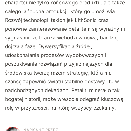
charakter nie tylko końcowego produktu, ale także
całego łańcucha produkcji, który go umożliwia.
Rozwój technologii takich jak LithSonic oraz
ponowne zainteresowanie petalitem są wyraźnymi
sygnałami, że branża wchodzi w nową, bardziej
dojrzałą fazę. Dywersyfikacja źródeł,
udoskonalanie procesów wydobywczych i
poszukiwanie rozwiązań przyjaźniejszych dla
środowiska tworzą razem strategię, która ma
szansę zapewnić światu stabilne dostawy litu w
nadchodzących dekadach. Petalit, minerał o tak
bogatej historii, może wreszcie odegrać kluczową
rolę w przyszłości, na którą wszyscy czekamy.
NAPISANE PRZEZ