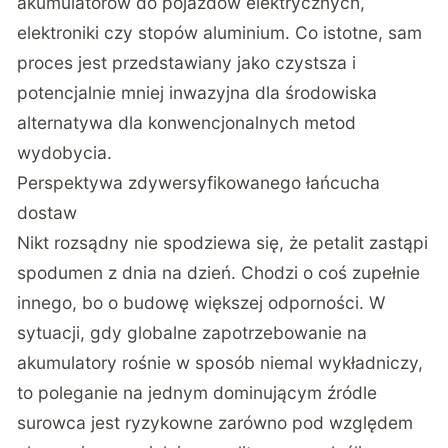
akumulatorów do pojazdów elektrycznych,
elektroniki czy stopów aluminium. Co istotne,
sam
proces jest przedstawiany jako czystsza i
potencjalnie mniej inwazyjna dla środowiska
alternatywa dla konwencjonalnych metod
wydobycia
.
Perspektywa zdywersyfikowanego łańcucha
dostaw
Nikt rozsądny nie spodziewa się, że petalit zastąpi
spodumen z dnia na dzień. Chodzi o coś zupełnie
innego, bo o budowę większej odporności. W
sytuacji, gdy globalne zapotrzebowanie na
akumulatory rośnie w sposób niemal wykładniczy,
to poleganie na jednym dominującym źródle
surowca jest ryzykowne zarówno pod względem