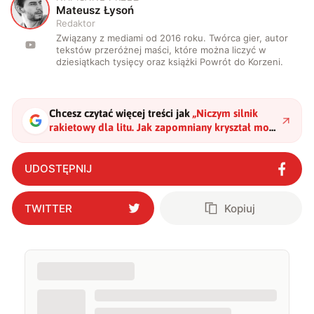
M
Mateusz Łysoń
Redaktor
Związany z mediami od 2016 roku. Twórca gier, autor
tekstów przeróżnej maści, które można liczyć w
dziesiątkach tysięcy oraz książki Powrót do Korzeni.
Chcesz czytać więcej treści jak
„
Niczym silnik
rakietowy dla litu. Jak zapomniany kryształ może
uratować rynek?
"
?
UDOSTĘPNIJ
TWITTER
Kopiuj