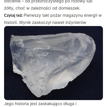
odcienie – od przezroczystego po różowy lub
żółty, choć w zależności od domieszek.
Pierwszy taki pożar magazynu energii w
Czytaj też:
historii. Wynik zaskoczył nawet inżynierów
Jego historia jest zaskakująco długa i