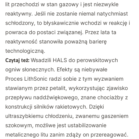
lit przechodzi w stan gazowy i jest niezwykle
reaktywny. Jeśli nie zostanie niemal natychmiast
schłodzony, to błyskawicznie wchodzi w reakcję i
powraca do postaci związanej. Przez lata ta
reaktywność stanowiła poważną barierę
technologiczną.
Wsadzili HALS do perowskitowych
Czytaj też:
ogniw słonecznych. Efekty są niebywałe
Proces LithSonic radzi sobie z tym wyzwaniem
stawianym przez petalit, wykorzystując zjawisko
przepływu naddźwiękowego, znane chociażby z
konstrukcji silników rakietowych. Dzięki
ultraszybkiemu chłodzeniu, zwanemu gaszeniem
szokowym, możliwe jest ustabilizowanie
metalicznego litu zanim zdąży on przereagować.