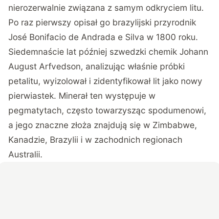
nierozerwalnie związana z samym odkryciem litu.
Po raz pierwszy opisał go brazylijski przyrodnik
José Bonifacio de Andrada e Silva w 1800 roku.
Siedemnaście lat później szwedzki chemik Johann
August Arfvedson, analizując właśnie próbki
petalitu, wyizolował i zidentyfikował lit jako nowy
pierwiastek. Minerał ten występuje w
pegmatytach, często towarzysząc spodumenowi,
a jego znaczne złoża znajdują się w Zimbabwe,
Kanadzie, Brazylii i w zachodnich regionach
Australii.