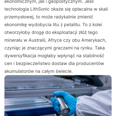
ekonomicznym, jak i geopolitycznym. Jeśli
technologia LithSonic okaże się opłacalna w skali
przemysłowej, to może radykalnie zmienić
ekonomikę wydobycia litu z petalitu. To z kolei
otworzyłoby drogę do eksploatacji złóż tego
minerału w Australii, Afryce czy obu Amerykach,
czyniąc je znaczącymi graczami na rynku. Taka
dywersyfikacja mogłaby wpłynąć na stabilność
cen i bezpieczeństwo dostaw dla producentów
akumulatorów na całym świecie.