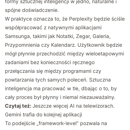
formy sztucznej inteligencji w jedno, naturalne i
spójne doświadczenie.
W praktyce oznacza to, że Perplexity będzie ściśle
współpracować z natywnymi aplikacjami
Samsunga, takimi jak Notatki, Zegar, Galeria,
Przypomnienia czy Kalendarz. Użytkownik będzie
mógł płynnie przechodzić między wieloetapowymi
zadaniami bez konieczności ręcznego
przełączania się między programami czy
powtarzania tych samych poleceń. Sztuczna
inteligencja ma pracować w tle, dbając o to, by
cały proces był płynny i niemal niezauważalny.
Czytaj też:
Jeszcze więcej AI na telewizorach.
Gemini trafia do kolejnej aplikacji
To podejście „framework-level” pozwala na