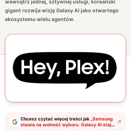
wewnątrz jednej, sztywnej usługi, koreański
gigant rozwija wizję Galaxy AI jako otwartego
ekosystemu wielu agentów.
Chcesz czytać więcej treści jak
„
Samsung
stawia na wolność wyboru. Galaxy AI staje
się ekosystemem wielu agentów
"
?