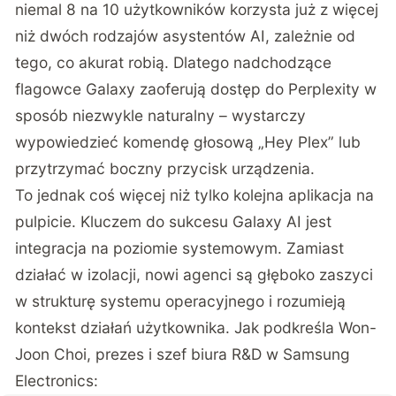
niemal 8 na 10 użytkowników korzysta już z więcej
niż dwóch rodzajów asystentów AI, zależnie od
tego, co akurat robią. Dlatego nadchodzące
flagowce Galaxy zaoferują dostęp do Perplexity w
sposób niezwykle naturalny – wystarczy
wypowiedzieć komendę głosową „Hey Plex” lub
przytrzymać boczny przycisk urządzenia.
To jednak coś więcej niż tylko kolejna aplikacja na
pulpicie. Kluczem do sukcesu Galaxy AI jest
integracja na poziomie systemowym. Zamiast
działać w izolacji, nowi agenci są głęboko zaszyci
w strukturę systemu operacyjnego i rozumieją
kontekst działań użytkownika. Jak podkreśla Won-
Joon Choi, prezes i szef biura R&D w Samsung
Electronics: