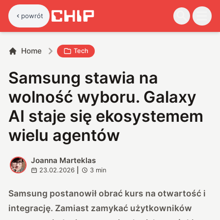
powrót
Home
Tech
Samsung stawia na
wolność wyboru. Galaxy
AI staje się ekosystemem
wielu agentów
Joanna Marteklas
J
23.02.2026
|
3
min
Samsung postanowił obrać kurs na otwartość i
integrację. Zamiast zamykać użytkowników