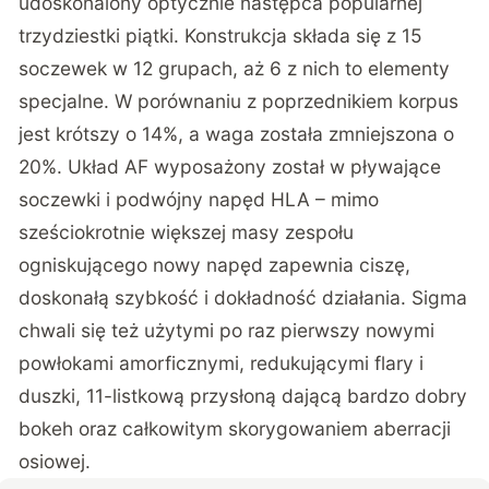
udoskonalony optycznie następca popularnej
trzydziestki piątki. Konstrukcja składa się z 15
soczewek w 12 grupach, aż 6 z nich to elementy
specjalne. W porównaniu z poprzednikiem korpus
jest krótszy o 14%, a waga została zmniejszona o
20%. Układ AF wyposażony został w pływające
soczewki i podwójny napęd HLA – mimo
sześciokrotnie większej masy zespołu
ogniskującego nowy napęd zapewnia ciszę,
doskonałą szybkość i dokładność działania. Sigma
chwali się też użytymi po raz pierwszy nowymi
powłokami amorficznymi, redukującymi flary i
duszki, 11-listkową przysłoną dającą bardzo dobry
bokeh oraz całkowitym skorygowaniem aberracji
osiowej.