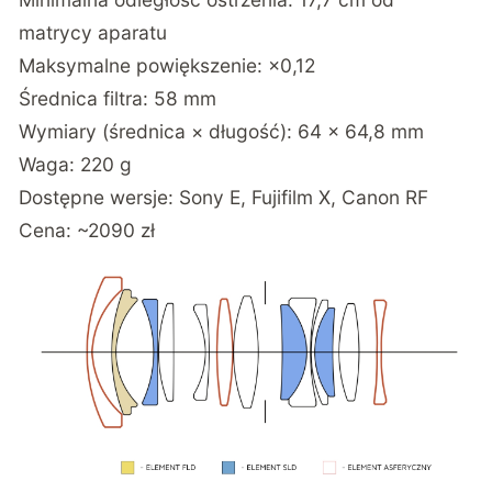
matrycy aparatu
Maksymalne powiększenie: ×0,12
Średnica filtra: 58 mm
Wymiary (średnica × długość): 64 × 64,8 mm
Waga: 220 g
Dostępne wersje: Sony E, Fujifilm X, Canon RF
Cena: ~2090 zł