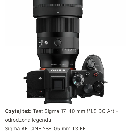
Czytaj też:
Test Sigma 17-40 mm f/1.8 DC Art –
odrodzona legenda
Sigma AF CINE 28–105 mm T3 FF