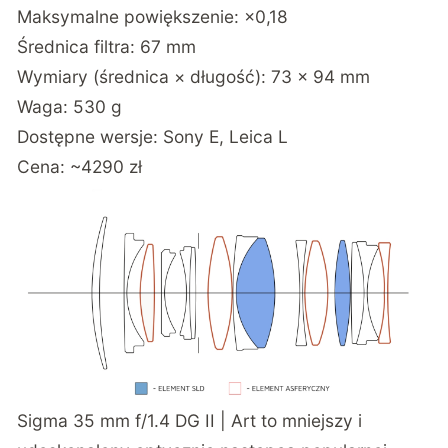
Maksymalne powiększenie: ×0,18
Średnica filtra: 67 mm
Wymiary (średnica × długość): 73 × 94 mm
Waga: 530 g
Dostępne wersje: Sony E, Leica L
Cena: ~4290 zł
Sigma 35 mm f/1.4 DG II | Art to mniejszy i