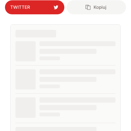
TWITTER
Kopiuj