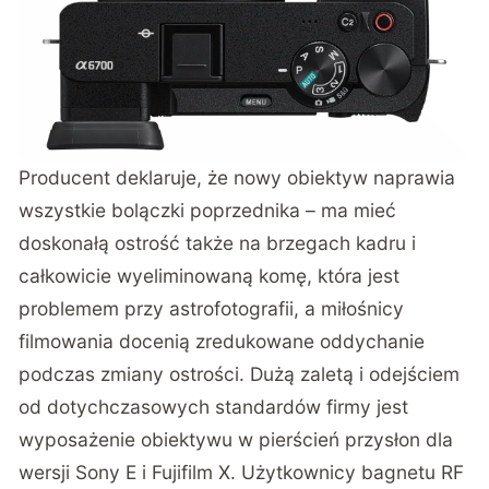
Producent deklaruje, że nowy obiektyw naprawia
wszystkie bolączki poprzednika – ma mieć
doskonałą ostrość także na brzegach kadru i
całkowicie wyeliminowaną komę, która jest
problemem przy astrofotografii, a miłośnicy
filmowania docenią zredukowane oddychanie
podczas zmiany ostrości. Dużą zaletą i odejściem
od dotychczasowych standardów firmy jest
wyposażenie obiektywu w pierścień przysłon dla
wersji Sony E i Fujifilm X. Użytkownicy bagnetu RF