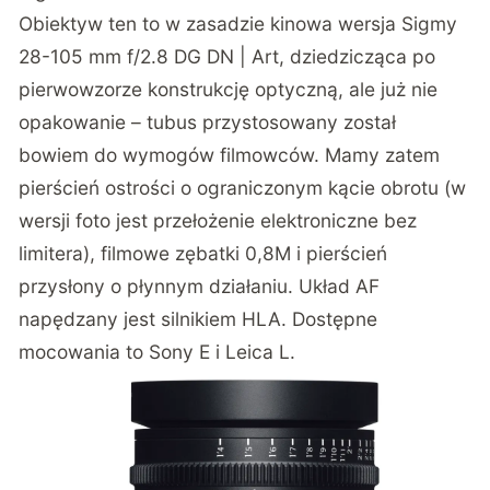
Obiektyw ten to w zasadzie kinowa wersja Sigmy
28-105 mm f/2.8 DG DN | Art, dziedzicząca po
pierwowzorze konstrukcję optyczną, ale już nie
opakowanie – tubus przystosowany został
bowiem do wymogów filmowców. Mamy zatem
pierścień ostrości o ograniczonym kącie obrotu (w
wersji foto jest przełożenie elektroniczne bez
limitera), filmowe zębatki 0,8M i pierścień
przysłony o płynnym działaniu. Układ AF
napędzany jest silnikiem HLA. Dostępne
mocowania to Sony E i Leica L.