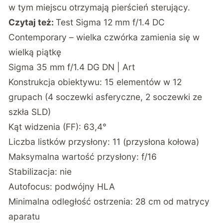
w tym miejscu otrzymają pierścień sterujący.
Czytaj też:
Test Sigma 12 mm f/1.4 DC
Contemporary – wielka czwórka zamienia się w
wielką piątkę
Sigma 35 mm f/1.4 DG DN | Art
Konstrukcja obiektywu: 15 elementów w 12
grupach (4 soczewki asferyczne, 2 soczewki ze
szkła SLD)
Kąt widzenia (FF): 63,4°
Liczba listków przysłony: 11 (przysłona kołowa)
Maksymalna wartość przysłony: f/16
Stabilizacja: nie
Autofocus: podwójny HLA
Minimalna odległość ostrzenia: 28 cm od matrycy
aparatu