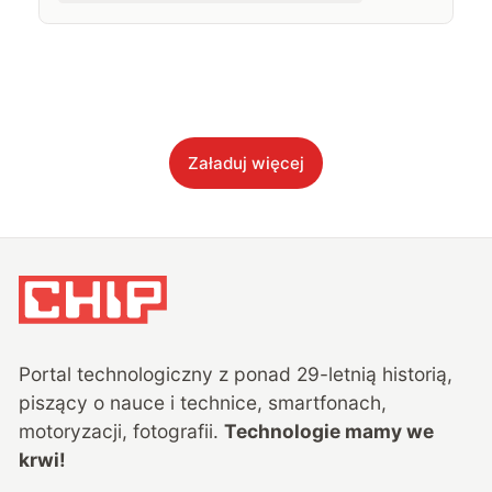
Załaduj więcej
Portal technologiczny z ponad
29
-letnią historią,
piszący o nauce i technice, smartfonach,
motoryzacji, fotografii.
Technologie mamy we
krwi!