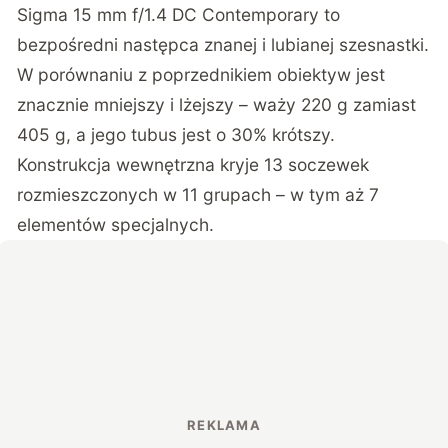
Sigma 15 mm f/1.4 DC Contemporary to
bezpośredni następca znanej i lubianej szesnastki.
W porównaniu z poprzednikiem obiektyw jest
znacznie mniejszy i lżejszy – waży 220 g zamiast
405 g, a jego tubus jest o 30% krótszy.
Konstrukcja wewnętrzna kryje 13 soczewek
rozmieszczonych w 11 grupach – w tym aż 7
elementów specjalnych.