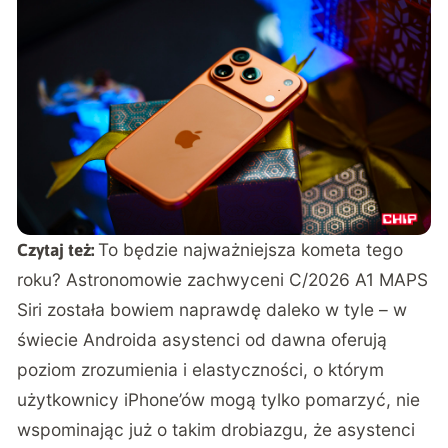
To będzie najważniejsza kometa tego
Czytaj też:
roku? Astronomowie zachwyceni C/2026 A1 MAPS
Siri została bowiem naprawdę daleko w tyle – w
świecie Androida asystenci od dawna oferują
poziom zrozumienia i elastyczności, o którym
użytkownicy iPhone’ów mogą tylko pomarzyć, nie
wspominając już o takim drobiazgu, że asystenci