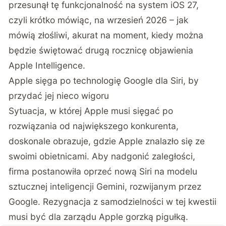
przesunął tę funkcjonalność na system iOS 27
,
czyli krótko mówiąc, na wrzesień 2026 – jak
mówią złośliwi, akurat na moment, kiedy można
będzie świętować drugą rocznicę objawienia
Apple Intelligence.
Apple sięga po technologię Google dla Siri, by
przydać jej nieco wigoru
Sytuacja, w której Apple musi sięgać po
rozwiązania od największego konkurenta,
doskonale obrazuje, gdzie Apple znalazło się ze
swoimi obietnicami. Aby nadgonić zaległości,
firma postanowiła oprzeć nową Siri na modelu
sztucznej inteligencji Gemini, rozwijanym przez
Google. Rezygnacja z samodzielności w tej kwestii
musi być dla zarządu Apple gorzką pigułką.