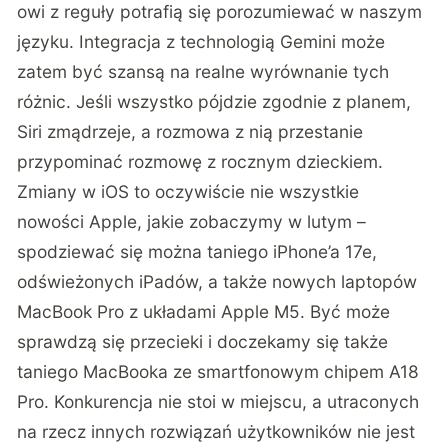
owi z reguły potrafią się porozumiewać w naszym
języku. Integracja z technologią Gemini może
zatem być szansą na realne wyrównanie tych
różnic. Jeśli wszystko pójdzie zgodnie z planem,
Siri zmądrzeje, a rozmowa z nią przestanie
przypominać rozmowę z rocznym dzieckiem.
Zmiany w iOS to oczywiście nie wszystkie
nowości Apple, jakie zobaczymy w lutym –
spodziewać się można taniego iPhone’a 17e,
odświeżonych iPadów, a także nowych laptopów
MacBook Pro z układami Apple M5. Być może
sprawdzą się przecieki i doczekamy się także
taniego MacBooka ze smartfonowym chipem A18
Pro. Konkurencja nie stoi w miejscu, a utraconych
na rzecz innych rozwiązań użytkowników nie jest