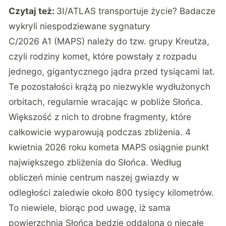
Czytaj też:
3I/ATLAS transportuje życie? Badacze
wykryli niespodziewane sygnatury
C/2026 A1 (MAPS) należy do tzw. grupy Kreutza,
czyli rodziny komet, które powstały z rozpadu
jednego, gigantycznego jądra przed tysiącami lat.
Te pozostałości krążą po niezwykle wydłużonych
orbitach, regularnie wracając w pobliże Słońca.
Większość z nich to drobne fragmenty, które
całkowicie wyparowują podczas zbliżenia. 4
kwietnia 2026 roku kometa MAPS osiągnie punkt
największego zbliżenia do Słońca. Według
obliczeń minie centrum naszej gwiazdy w
odległości zaledwie około 800 tysięcy kilometrów.
To niewiele, biorąc pod uwagę, iż sama
powierzchnia Słońca będzie oddalona o niecałe