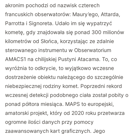
akronim pochodzi od nazwisk czterech
francuskich obserwatorów: Maury’ego, Attarda,
Parrotta i Signoreta. Udało im się wypatrzyć
kometę, gdy znajdowała się ponad 300 milionów
kilometrów od Słońca, korzystając ze zdalnie
sterowanego instrumentu w Obserwatorium
AMACS1 na chilijskiej Pustyni Atacama. To, co
wyróżnia to odkrycie, to wyjątkowo wczesne
dostrzeżenie obiektu należącego do szczególnie
niebezpiecznej rodziny komet.
Poprzedni rekord
wczesnej detekcji podobnego ciała został pobity o
ponad półtora miesiąca
. MAPS to europejski,
amatorski projekt, który od 2020 roku przetwarza
ogromne ilości danych przy pomocy
zaawansowanych kart graficznych. Jego