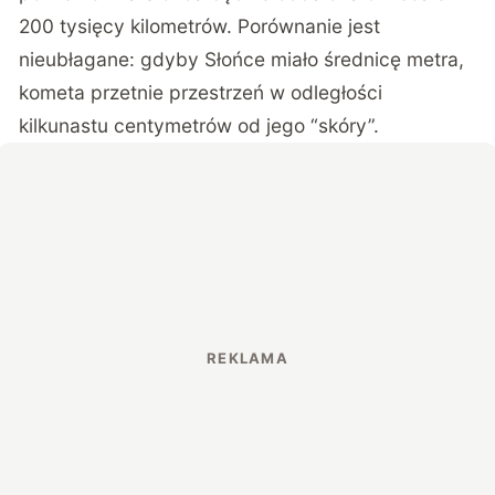
200 tysięcy kilometrów. Porównanie jest
nieubłagane: gdyby Słońce miało średnicę metra,
kometa przetnie przestrzeń w odległości
kilkunastu centymetrów od jego “skóry”.