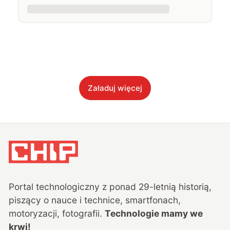
Załaduj więcej
Portal technologiczny z ponad
29
-letnią historią,
piszący o nauce i technice, smartfonach,
motoryzacji, fotografii.
Technologie mamy we
krwi!