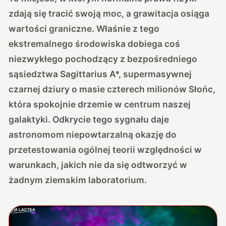
zdają się tracić swoją moc, a grawitacja osiąga
wartości graniczne. Właśnie z tego
ekstremalnego środowiska dobiega coś
niezwykłego pochodzący z bezpośredniego
sąsiedztwa Sagittarius A*, supermasywnej
czarnej dziury o masie czterech milionów Słońc,
która spokojnie drzemie w centrum naszej
galaktyki.
Odkrycie tego sygnału daje
astronomom niepowtarzalną okazję
do
przetestowania ogólnej teorii względności w
warunkach, jakich nie da się odtworzyć w
żadnym ziemskim laboratorium.