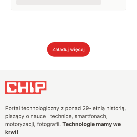
Załaduj więcej
Portal technologiczny z ponad
29
-letnią historią,
piszący o nauce i technice, smartfonach,
motoryzacji, fotografii.
Technologie mamy we
krwi!