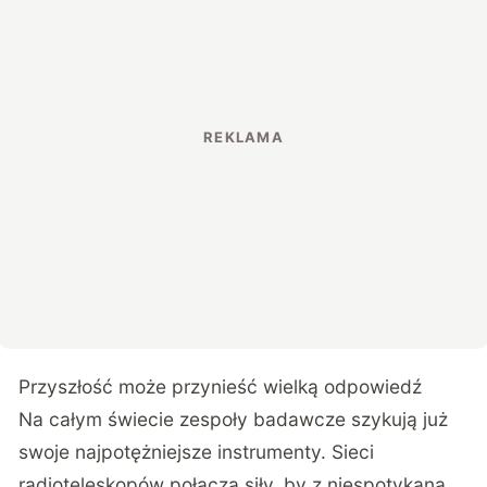
Przyszłość może przynieść wielką odpowiedź
Na całym świecie zespoły badawcze szykują już
swoje najpotężniejsze instrumenty. Sieci
radioteleskopów połączą siły, by z niespotykaną