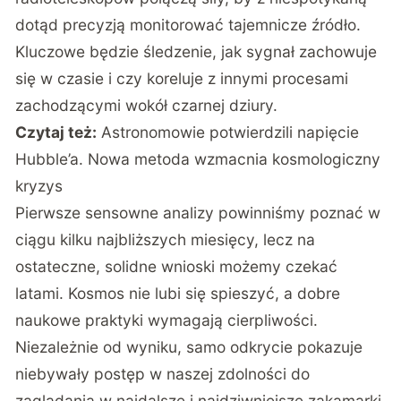
dotąd precyzją monitorować tajemnicze źródło.
Kluczowe będzie śledzenie, jak sygnał zachowuje
się w czasie i czy koreluje z innymi procesami
zachodzącymi wokół czarnej dziury.
Czytaj też:
Astronomowie potwierdzili napięcie
Hubble’a. Nowa metoda wzmacnia kosmologiczny
kryzys
Pierwsze sensowne analizy powinniśmy poznać w
ciągu kilku najbliższych miesięcy, lecz na
ostateczne, solidne wnioski możemy czekać
latami. Kosmos nie lubi się spieszyć, a dobre
naukowe praktyki wymagają cierpliwości.
Niezależnie od wyniku, samo odkrycie pokazuje
niebywały postęp w naszej zdolności do
zaglądania w najdalsze i najdziwniejsze zakamarki