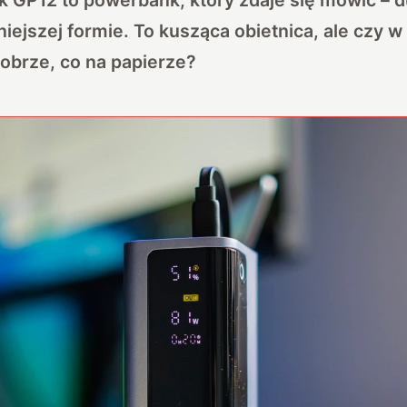
iejszej formie. To kusząca obietnica, ale czy w
obrze, co na papierze?