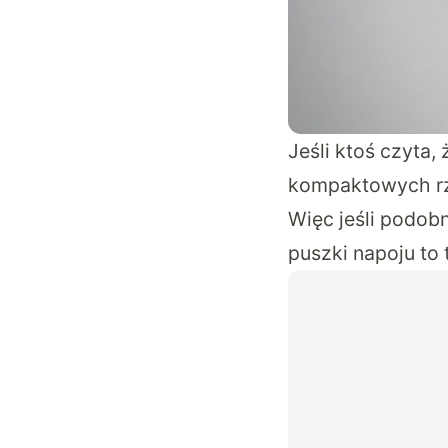
Jeśli ktoś czyta
kompaktowych rzą
Więc jeśli podobn
puszki napoju to