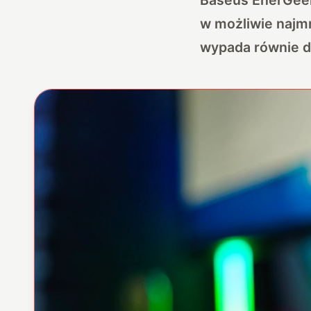
w możliwie najmn
wypada równie d