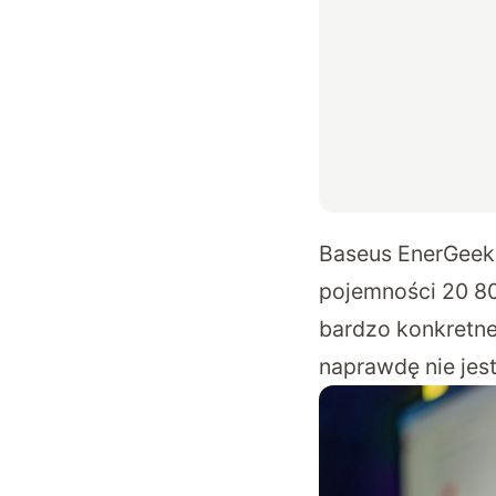
Baseus EnerGeek 
pojemności 20 80
bardzo konkretne
naprawdę nie jes