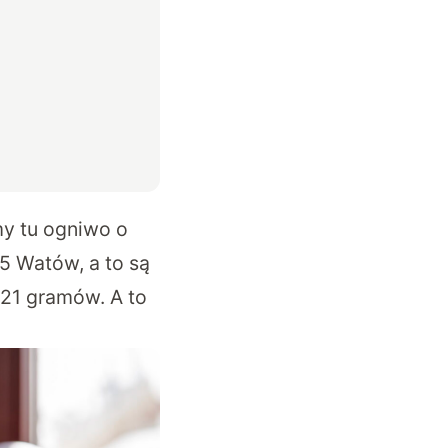
my tu ogniwo o
5 Watów, a to są
21 gramów. A to