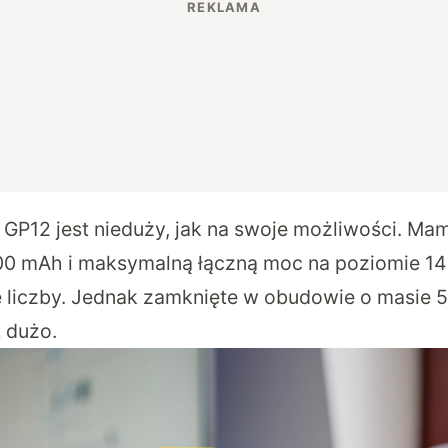
GP12 jest nieduży, jak na swoje możliwości. Ma
0 mAh i maksymalną łączną moc na poziomie 14
 liczby. Jednak zamknięte w obudowie o masie 5
t dużo.