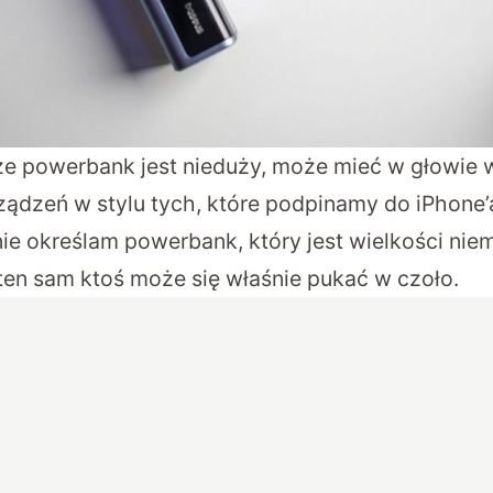
, że powerbank jest nieduży, może mieć w głowie 
dzeń w stylu tych, które podpinamy do iPhone’
ie określam powerbank, który jest wielkości niem
 ten sam ktoś może się właśnie pukać w czoło.