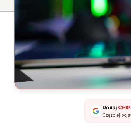
Dodaj
CHIP.
Częściej poj