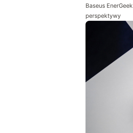
Baseus EnerGeek 
perspektywy