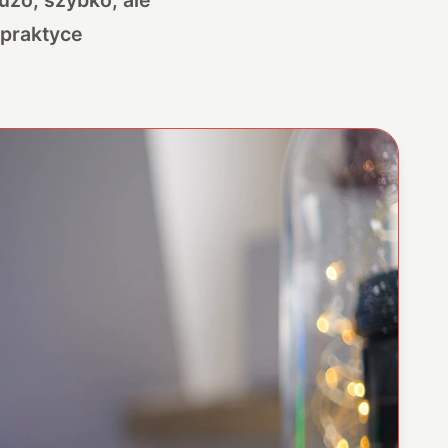
 praktyce