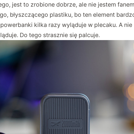
o, jest to zrobione dobrze, ale nie jestem fanem
go, błyszczącego plastiku, bo ten element bard
li powerbanki kilka razy wyląduje w plecaku. A nie
duje. Do tego strasznie się palcuje.