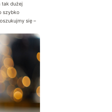
 tak dużej
zo szybko
 oszukujmy się –