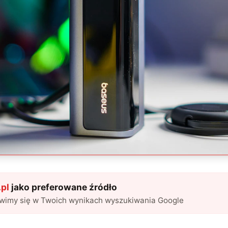
pl
jako preferowane źródło
awimy się w Twoich wynikach wyszukiwania Google