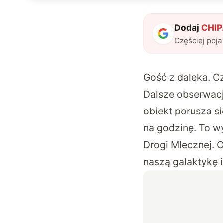
Dodaj
CHIP.
Częściej poj
Gość z daleka. 
Dalsze
obserwacj
obiekt porusza s
na godzinę.
To w
Drogi Mlecznej. 
naszą galaktykę i