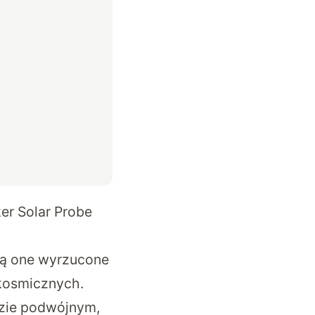
er Solar Probe
Są one wyrzucone
kosmicznych.
dzie podwójnym,