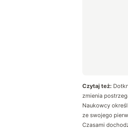
Czytaj też:
Dotkn
zmienia postrzeg
Naukowcy określa
ze swojego pier
Czasami dochodzi