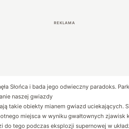
ęła Słońca i bada jego odwieczny paradoks. Park
anie naszej gwiazdy
ją takie obiekty mianem gwiazd uciekających. 
wotnego miejsca w wyniku gwałtownych zjawisk 
 do tego podczas eksplozji supernowej w ukła