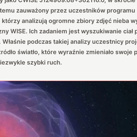
as temu zauważony przez uczestników programu
, którzy analizują ogromne zbiory zdjęć nieba
ny WISE. Ich zadaniem jest wyszukiwanie ciał
. Właśnie podczas takiej analizy uczestnicy proj
ródło światło, które wyraźnie zmieniało swoje 
iezwykle szybki ruch.