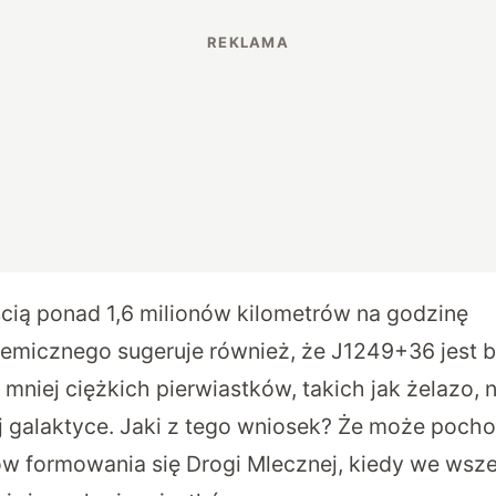
ścią ponad 1,6 milionów kilometrów na godzinę
hemicznego sugeruje również, że J1249+36 jest b
mniej ciężkich pierwiastków, takich jak żelazo, 
 galaktyce. Jaki z tego wniosek? Że może pocho
 formowania się Drogi Mlecznej, kiedy we wsze