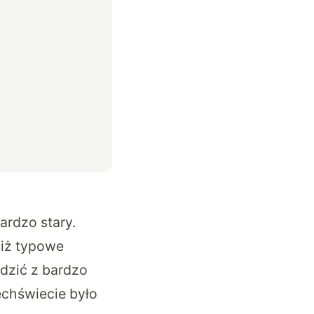
ardzo stary.
niż typowe
dzić z bardzo
chświecie było