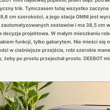
tyczny trik. Tymczasem tutaj wszystko zaczyna 
28,6 cm szerokości, a jego stacja OMNI jest wyr
i zautomatyzowanych zestawów i ma 38,5 cm w
a decyzja projektowa. W małym mieszkaniu rob
akiem funkcji, tylko gabarytem. Nie mieści się
odzi w ciaśniejsze przejścia, robi szerokie man
y, żeby po prostu przejechał prosto. DEEBOT mi