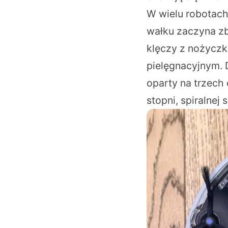
W wielu robotach
wałku zaczyna zb
klęczy z nożyczka
pielęgnacyjnym. 
oparty na trzech
stopni, spiralnej