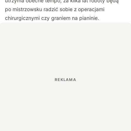
utrzyma obecne tempo, za kilka lat roboty będą
po mistrzowsku radzić sobie z operacjami
chirurgicznymi czy graniem na pianinie.