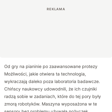
Od gry na pianinie po zaawansowane protezy
Możliwości, jakie otwiera ta technologia,
wykraczają daleko poza laboratoria badawcze.
Chińscy naukowcy udowodnili, że ich czujniki
radzą sobie w zadaniach, które do tej pory były
zmorą robotyków. Maszyna wyposażona w te
sensory bez problemu używała nożyczek,