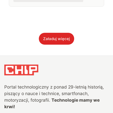
Załaduj więcej
Portal technologiczny z ponad
29
-letnią historią,
piszący o nauce i technice, smartfonach,
motoryzacji, fotografii.
Technologie mamy we
krwi!