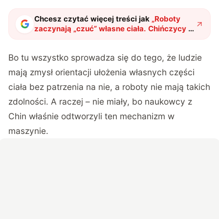
Chcesz czytać więcej treści jak
„
Roboty
zaczynają „czuć” własne ciała. Chińczycy z
kolejnym przełomem
"
?
Bo tu wszystko sprowadza się do tego, że ludzie
mają zmysł orientacji ułożenia własnych części
ciała bez patrzenia na nie, a roboty nie mają takich
zdolności. A raczej – nie miały, bo naukowcy z
Chin właśnie odtworzyli ten mechanizm w
maszynie.