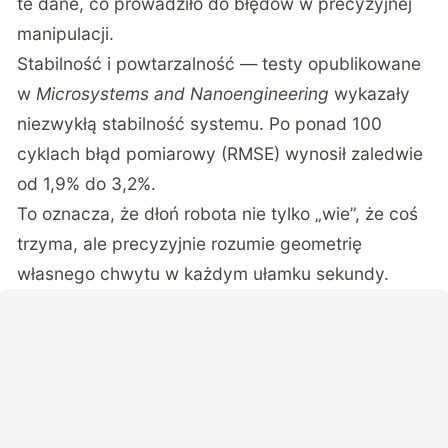
te dane, co prowadziło do błędów w precyzyjnej
manipulacji.
Stabilność i powtarzalność — testy opublikowane
w
Microsystems and Nanoengineering
wykazały
niezwykłą stabilność systemu. Po ponad 100
cyklach błąd pomiarowy (RMSE) wynosił zaledwie
od 1,9% do 3,2%.
To oznacza, że dłoń robota nie tylko „wie”, że coś
trzyma, ale precyzyjnie rozumie geometrię
własnego chwytu w każdym ułamku sekundy.