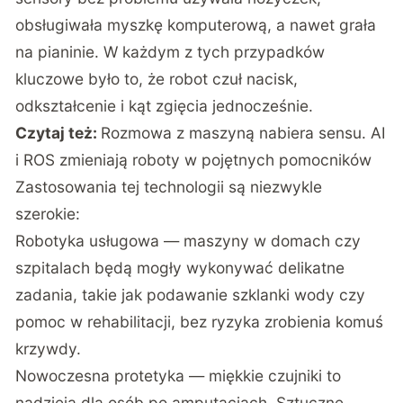
obsługiwała myszkę komputerową, a nawet grała
na pianinie. W każdym z tych przypadków
kluczowe było to, że robot czuł nacisk,
odkształcenie i kąt zgięcia jednocześnie.
Czytaj też:
Rozmowa z maszyną nabiera sensu. AI
i ROS zmieniają roboty w pojętnych pomocników
Zastosowania tej technologii są niezwykle
szerokie:
Robotyka usługowa — maszyny w domach czy
szpitalach będą mogły wykonywać delikatne
zadania, takie jak podawanie szklanki wody czy
pomoc w rehabilitacji, bez ryzyka zrobienia komuś
krzywdy.
Nowoczesna protetyka — miękkie czujniki to
nadzieja dla osób po amputacjach. Sztuczne