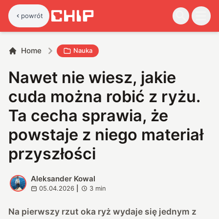
powrót
Home
Nauka
Nawet nie wiesz, jakie
cuda można robić z ryżu.
Ta cecha sprawia, że
powstaje z niego materiał
przyszłości
Aleksander Kowal
A
05.04.2026
|
3
min
Na pierwszy rzut oka ryż wydaje się jednym z