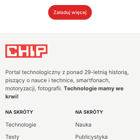
Załaduj więcej
Portal technologiczny z ponad
29
-letnią historią,
piszący o nauce i technice, smartfonach,
motoryzacji, fotografii.
Technologie mamy we
krwi!
NA SKRÓTY
NA SKRÓTY
Technologie
Nauka
Testy
Publicystyka