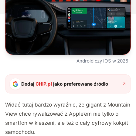
Android czy iOS w 2026
Dodaj
CHIP.pl
jako preferowane źródło
Widać tutaj bardzo wyraźnie, że gigant z Mountain
View chce rywalizować z Apple’em nie tylko o
smartfon w kieszeni, ale też o cały cyfrowy kokpit
samochodu.