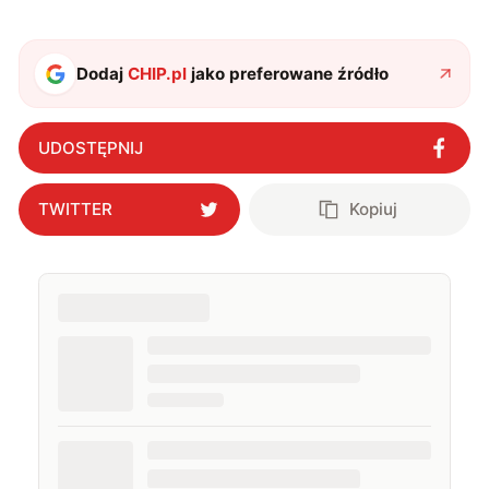
chwilach zakopuję się w książkach i komiksach —
najczęściej w fantastyce i wuxia.
Dodaj
CHIP.pl
jako preferowane źródło
UDOSTĘPNIJ
TWITTER
Kopiuj