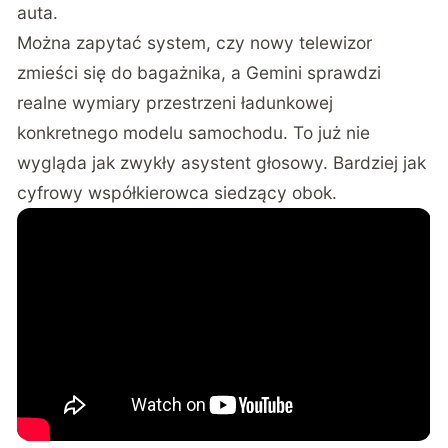
auta.
Można zapytać system, czy nowy telewizor
zmieści się do bagażnika, a Gemini sprawdzi
realne wymiary przestrzeni ładunkowej
konkretnego modelu samochodu. To już nie
wygląda jak zwykły asystent głosowy. Bardziej jak
cyfrowy współkierowca siedzący obok.