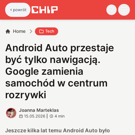
powrót
Home
Tech
Android Auto przestaje
być tylko nawigacją.
Google zamienia
samochód w centrum
rozrywki
Joanna Marteklas
J
15.05.2026
|
4
min
Jeszcze kilka lat temu Android Auto było