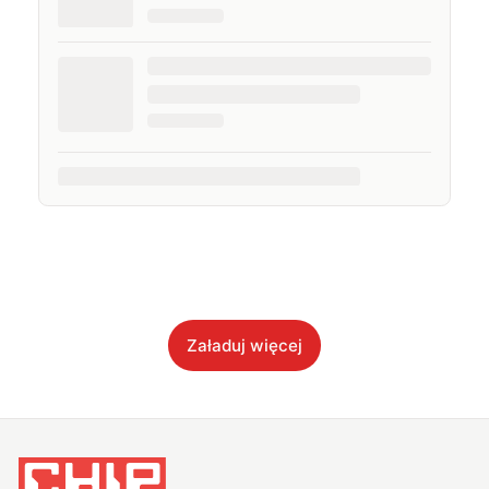
Załaduj więcej