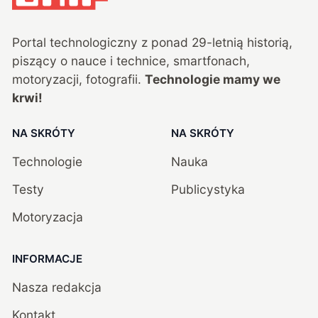
Portal technologiczny z ponad
29
-letnią historią,
piszący o nauce i technice, smartfonach,
motoryzacji, fotografii.
Technologie mamy we
krwi!
NA SKRÓTY
NA SKRÓTY
Technologie
Nauka
Testy
Publicystyka
Motoryzacja
INFORMACJE
Nasza redakcja
Kontakt