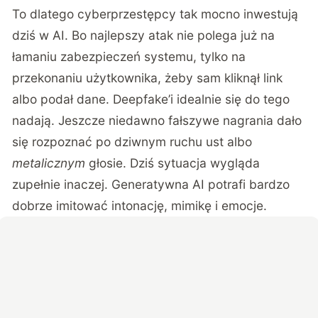
To dlatego cyberprzestępcy tak mocno inwestują
dziś w AI. Bo najlepszy atak nie polega już na
łamaniu zabezpieczeń systemu, tylko na
przekonaniu użytkownika, żeby sam kliknął link
albo podał dane. Deepfake’i idealnie się do tego
nadają. Jeszcze niedawno fałszywe nagrania dało
się rozpoznać po dziwnym ruchu ust albo
metalicznym
głosie. Dziś sytuacja wygląda
zupełnie inaczej. Generatywna AI potrafi bardzo
dobrze imitować intonację, mimikę i emocje.