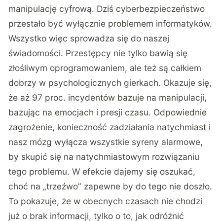
manipulację cyfrową. Dziś cyberbezpieczeństwo
przestało być wyłącznie problemem informatyków.
Wszystko więc sprowadza się do naszej
świadomości. Przestępcy nie tylko bawią się
złośliwym oprogramowaniem, ale też są całkiem
dobrzy w psychologicznych gierkach. Okazuje się,
że aż
97 proc. incydentów
bazuje na manipulacji,
bazując na emocjach i presji czasu. Odpowiednie
zagrożenie, konieczność zadziałania natychmiast i
nasz mózg wyłącza wszystkie syreny alarmowe,
by skupić się na natychmiastowym rozwiązaniu
tego problemu. W efekcie dajemy się oszukać,
choć na „trzeźwo” zapewne by do tego nie doszło.
To pokazuje, że w obecnych czasach nie chodzi
już o brak informacji, tylko o to, jak odróżnić