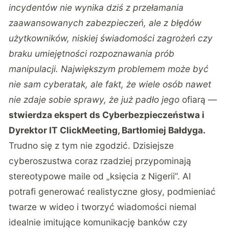
incydentów nie wynika dziś z przełamania
zaawansowanych zabezpieczeń, ale z błędów
użytkowników, niskiej świadomości zagrożeń czy
braku umiejętności rozpoznawania prób
manipulacji. Największym problemem może być
nie sam cyberatak, ale fakt, że wiele osób nawet
nie zdaje sobie sprawy, że już padło jego
ofiarą —
stwierdza ekspert ds Cyberbezpieczeństwa i
Dyrektor IT ClickMeeting, Bartłomiej Bałdyga.
Trudno się z tym nie zgodzić. Dzisiejsze
cyberoszustwa coraz rzadziej przypominają
stereotypowe maile od „księcia z Nigerii”. AI
potrafi generować realistyczne głosy, podmieniać
twarze w wideo i tworzyć wiadomości niemal
idealnie imitujące komunikację banków czy