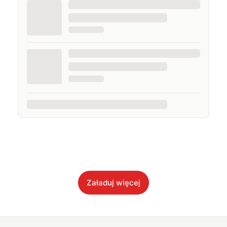
Załaduj więcej