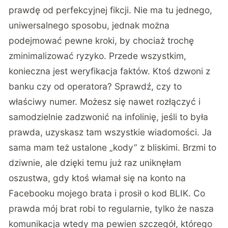
prawdę od perfekcyjnej fikcji. Nie ma tu jednego,
uniwersalnego sposobu, jednak można
podejmować pewne kroki, by chociaż trochę
zminimalizować ryzyko. Przede wszystkim,
konieczna jest weryfikacja faktów. Ktoś dzwoni z
banku czy od operatora? Sprawdź, czy to
właściwy numer. Możesz się nawet rozłączyć i
samodzielnie zadzwonić na infolinię, jeśli to była
prawda, uzyskasz tam wszystkie wiadomości. Ja
sama mam też ustalone „kody” z bliskimi. Brzmi to
dziwnie, ale dzięki temu już raz uniknęłam
oszustwa, gdy ktoś włamał się na konto na
Facebooku mojego brata i prosił o kod BLIK. Co
prawda mój brat robi to regularnie, tylko że nasza
komunikacja wtedy ma pewien szczegół, którego