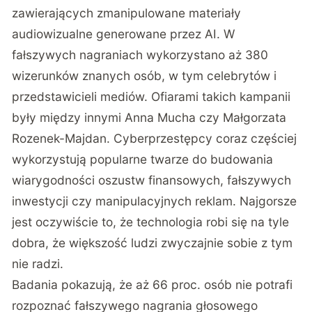
zawierających zmanipulowane materiały
audiowizualne generowane przez AI. W
fałszywych nagraniach wykorzystano aż 380
wizerunków znanych osób, w tym celebrytów i
przedstawicieli mediów. Ofiarami takich kampanii
były między innymi
Anna Mucha czy Małgorzata
Rozenek-Majdan
. Cyberprzestępcy coraz częściej
wykorzystują popularne twarze do budowania
wiarygodności oszustw finansowych, fałszywych
inwestycji czy manipulacyjnych reklam. Najgorsze
jest oczywiście to, że technologia robi się na tyle
dobra, że większość ludzi zwyczajnie sobie z tym
nie radzi.
Badania pokazują, że aż 66 proc.
osób nie potrafi
rozpoznać
fałszywego nagrania głosowego