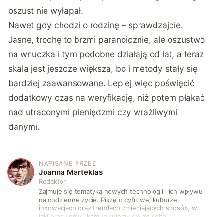
oszust nie wyłapał.
Nawet gdy chodzi o rodzinę – sprawdzajcie.
Jasne, trochę to brzmi paranoicznie, ale oszustwo
na wnuczka i tym podobne działają od lat, a teraz
skala jest jeszcze większa, bo i metody stały się
bardziej zaawansowane. Lepiej więc poświęcić
dodatkowy czas na weryfikację, niż potem płakać
nad utraconymi pieniędzmi czy wrażliwymi
danymi.
NAPISANE PRZEZ
J
Joanna Marteklas
Redaktor
Zajmuję się tematyką nowych technologii i ich wpływu
na codzienne życie. Piszę o cyfrowej kulturze,
innowacjach oraz trendach zmieniających sposób, w
jaki pracujemy i komunikujemy się ze sobą.