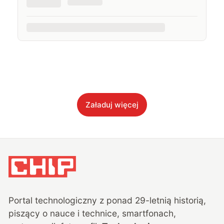
Załaduj więcej
Portal technologiczny z ponad
29
-letnią historią,
piszący o nauce i technice, smartfonach,