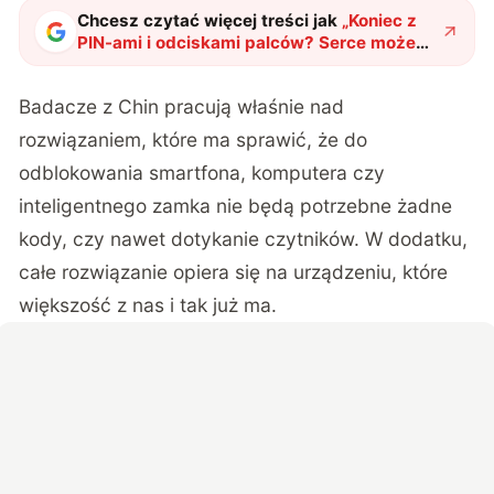
Chcesz czytać więcej treści jak
„
Koniec z
PIN-ami i odciskami palców? Serce może
stać się nowym zabezpieczeniem
"
?
Badacze z Chin pracują właśnie nad
rozwiązaniem
, które ma sprawić, że do
odblokowania smartfona, komputera czy
inteligentnego zamka nie będą potrzebne żadne
kody, czy nawet dotykanie czytników. W dodatku,
całe rozwiązanie opiera się na urządzeniu, które
większość z nas i tak już ma.