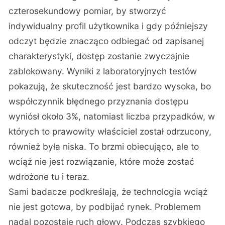
czterosekundowy pomiar, by stworzyć
indywidualny profil użytkownika i gdy późniejszy
odczyt będzie znacząco odbiegać od zapisanej
charakterystyki, dostęp zostanie zwyczajnie
zablokowany. Wyniki z laboratoryjnych testów
pokazują, że skuteczność jest bardzo wysoka, bo
współczynnik błędnego przyznania dostępu
wyniósł około 3%, natomiast liczba przypadków, w
których to prawowity właściciel został odrzucony,
również była niska. To brzmi obiecująco, ale to
wciąż nie jest rozwiązanie, które może zostać
wdrożone tu i teraz.
Sami badacze podkreślają, że technologia wciąż
nie jest gotowa, by podbijać rynek. Problemem
nadal pozostaje ruch głowy. Podczas szybkiego