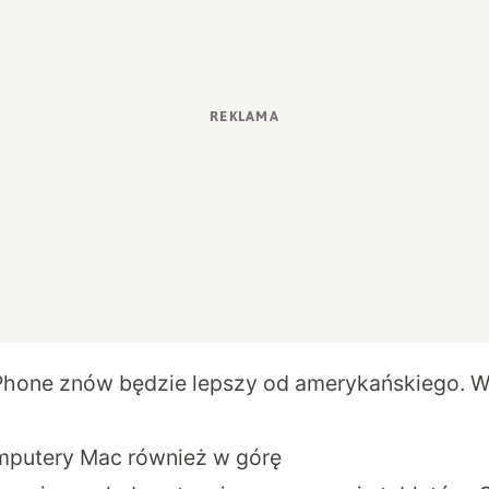
Phone znów będzie lepszy od amerykańskiego. W
omputery Mac również w górę