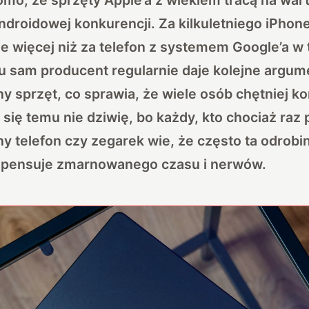
droidowej konkurencji. Za kilkuletniego iPhon
e więcej niż za telefon z systemem Google’a 
 sam producent regularnie daje kolejne argume
 sprzęt, co sprawia, że wiele osób chętniej kor
się temu nie dziwię, bo każdy, kto chociaż raz
 telefon czy zegarek wie, że często ta odrobi
mpensuje zmarnowanego czasu i nerwów.