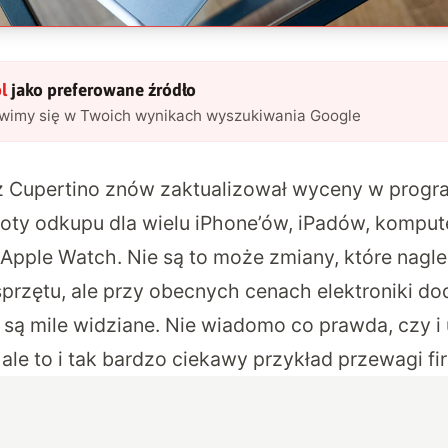
l
jako preferowane źródło
awimy się w Twoich wynikach wyszukiwania Google
 z Cupertino znów zaktualizował wyceny w prog
oty odkupu dla wielu iPhone’ów, iPadów, komput
Apple Watch. Nie są to może zmiany, które nagle
rzętu, ale przy obecnych cenach elektroniki d
są mile widziane. Nie wiadomo co prawda, czy i 
le to i tak bardzo ciekawy przykład przewagi fi