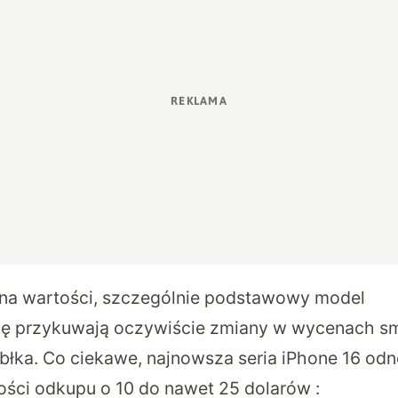
 na wartości, szczególnie podstawowy model
ę przykuwają oczywiście zmiany w wycenach sm
błka. Co ciekawe, najnowsza seria iPhone 16 od
ści odkupu o 10 do nawet 25 dolarów :