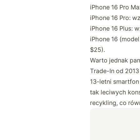
iPhone 16 Pro Ma
iPhone 16 Pro: w
iPhone 16 Plus: 
iPhone 16 (model
$25).
Warto jednak pam
Trade-In od 2013 
13-letni smartfon
tak leciwych kon
recykling, co rów