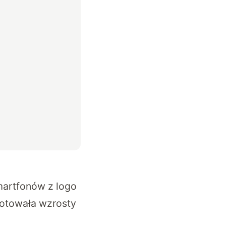
artfonów z logo
notowała wzrosty