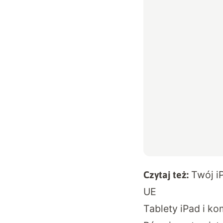
Twój i
Czytaj też:
UE
Tablety iPad i k