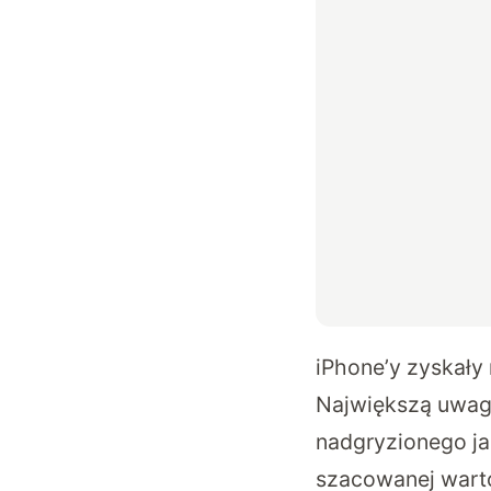
iPhone’y zyskały
Największą uwag
nadgryzionego ja
szacowanej warto