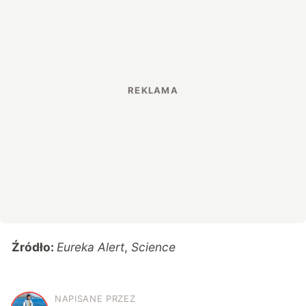
Źródło:
Eureka Alert
,
Science
NAPISANE PRZEZ