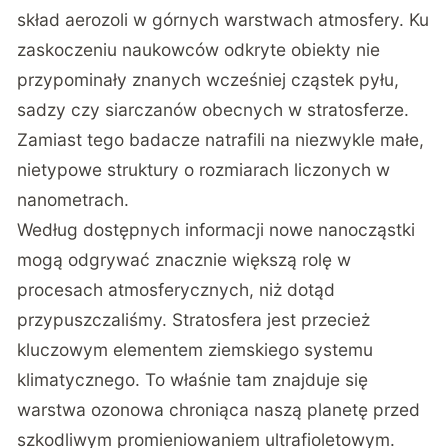
skład aerozoli w górnych warstwach atmosfery. Ku
zaskoczeniu naukowców odkryte obiekty nie
przypominały znanych wcześniej cząstek pyłu,
sadzy czy siarczanów obecnych w stratosferze.
Zamiast tego badacze natrafili na niezwykle małe,
nietypowe struktury o rozmiarach liczonych w
nanometrach.
Według dostępnych informacji nowe nanocząstki
mogą odgrywać znacznie większą rolę w
procesach atmosferycznych, niż dotąd
przypuszczaliśmy. Stratosfera jest przecież
kluczowym elementem ziemskiego systemu
klimatycznego. To właśnie tam znajduje się
warstwa ozonowa chroniąca naszą planetę przed
szkodliwym promieniowaniem ultrafioletowym.