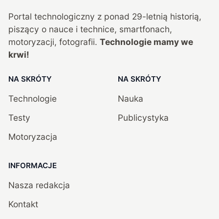
Portal technologiczny z ponad
29
-letnią historią,
piszący o nauce i technice, smartfonach,
motoryzacji, fotografii.
Technologie mamy we
krwi!
NA SKRÓTY
NA SKRÓTY
Technologie
Nauka
Testy
Publicystyka
Motoryzacja
INFORMACJE
Nasza redakcja
Kontakt