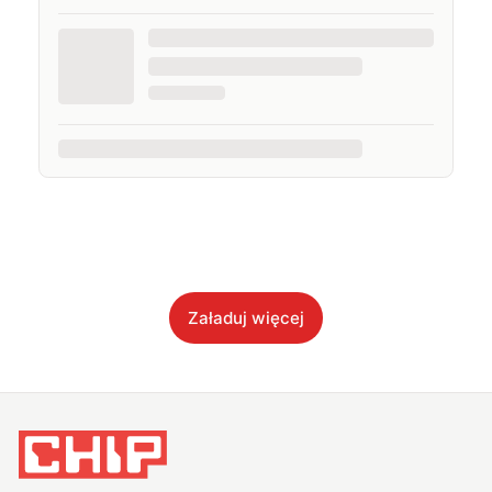
Załaduj więcej