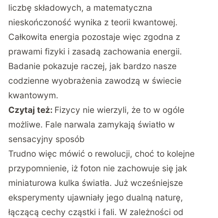
liczbę składowych, a matematyczna
nieskończoność wynika z teorii kwantowej.
Całkowita energia pozostaje więc zgodna z
prawami fizyki i zasadą zachowania energii.
Badanie pokazuje raczej, jak bardzo nasze
codzienne wyobrażenia zawodzą w świecie
kwantowym.
Czytaj też:
Fizycy nie wierzyli, że to w ogóle
możliwe. Fale narwala zamykają światło w
sensacyjny sposób
Trudno więc mówić o rewolucji, choć to kolejne
przypomnienie, iż foton nie zachowuje się jak
miniaturowa kulka światła. Już wcześniejsze
eksperymenty ujawniały jego dualną naturę,
łączącą cechy cząstki i fali. W zależności od