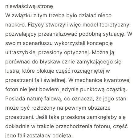
niewłaściwą stronę
W związku z tym trzeba było działać nieco
naokoło. Fizycy stworzyli więc model teoretyczny
pozwalający przeanalizować podobną sytuację. W
swoim scenariuszu wykorzystali koncepcję
ultraszybkiej przesłony optycznej. Można ją
porównać do błyskawicznie zamykającego się
lustra, które blokuje część rozciągniętej w
przestrzeni fali świetlnej. W mechanice kwantowej
foton nie jest bowiem jedynie punktową cząstką.
Posiada naturę falową, co oznacza, że jego stan
może być rozłożony na pewnym obszarze
przestrzeni. Jeśli taka przesłona zamknęłaby się
dokładnie w trakcie przechodzenia fotonu, część
jego fali zostałaby odcięta.