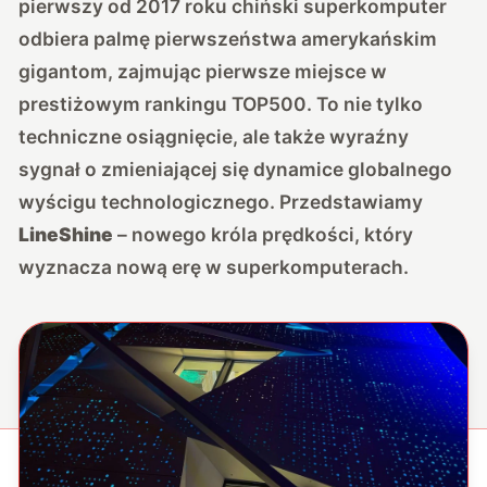
pierwszy od 2017 roku chiński superkomputer
odbiera palmę pierwszeństwa amerykańskim
gigantom, zajmując pierwsze miejsce w
prestiżowym rankingu TOP500. To nie tylko
techniczne osiągnięcie, ale także wyraźny
sygnał o zmieniającej się dynamice globalnego
wyścigu technologicznego. Przedstawiamy
LineShine
– nowego króla prędkości, który
wyznacza nową erę w superkomputerach.