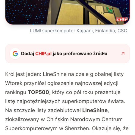
LUMI superkomputer Kajaani, Finlandia, CSC
Dodaj
CHIP.pl
jako preferowane źródło
Król jest jeden: LineShine na czele globalnej listy
Wtorek przyniósł ogłoszenie najnowszej edycji
rankingu
TOP500
, który co pół roku prezentuje
listę najpotężniejszych superkomputerów świata.
Na szczycie listy zadebiutował
LineShine
,
zlokalizowany w Chińskim Narodowym Centrum
Superkomputerowym w Shenzhen. Okazuje się, że