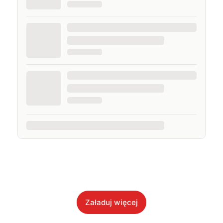
Załaduj więcej