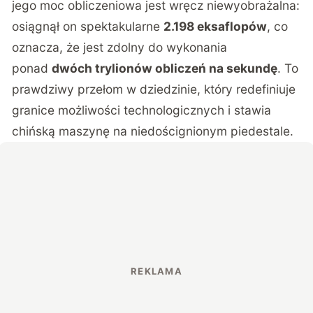
jego moc obliczeniowa jest wręcz niewyobrażalna:
osiągnął on spektakularne
2.198 eksaflopów
, co
oznacza, że jest zdolny do wykonania
ponad
dwóch trylionów obliczeń na sekundę
. To
prawdziwy przełom w dziedzinie, który redefiniuje
granice możliwości technologicznych i stawia
chińską maszynę na niedoścignionym piedestale.