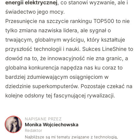
energii elektrycznej
, co stanowi wyzwanie, ale i
świadectwo jego mocy.
Przesunięcie na szczycie rankingu TOP500 to nie
tylko zmiana nazwiska lidera, ale sygnał o
trwającym, globalnym wyścigu, który kształtuje
przyszłość technologii i nauki. Sukces LineShine to
dowód na to, że innowacyjność nie zna granic, a
globalna konkurencja napędza nas ku coraz to
bardziej zdumiewającym osiągnięciom w
dziedzinie superkomputerów. Pozostaje czekać na
kolejne odsłony tej fascynującej rywalizacji.
NAPISANE PRZEZ
M
Monika Wojciechowska
Redaktor
Najbliższe są mi tematy związane z technologią,