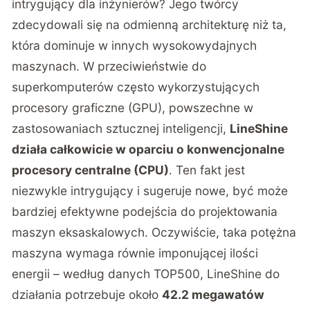
intrygujący dla inżynierów? Jego twórcy
zdecydowali się na odmienną architekturę niż ta,
która dominuje w innych wysokowydajnych
maszynach. W przeciwieństwie do
superkomputerów często wykorzystujących
procesory graficzne (GPU), powszechne w
zastosowaniach sztucznej inteligencji,
LineShine
działa całkowicie w oparciu o konwencjonalne
procesory centralne (CPU)
. Ten fakt jest
niezwykle intrygujący i sugeruje nowe, być może
bardziej efektywne podejścia do projektowania
maszyn eksaskalowych. Oczywiście, taka potężna
maszyna wymaga równie imponującej ilości
energii – według danych TOP500, LineShine do
działania potrzebuje około
42.2 megawatów