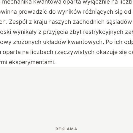
ż mechanika kwantowa oparta wyłącznie na licz
winna prowadzić do wyników różniących się od 
h. Zespół z kraju naszych zachodnich sąsiadów
oski wynikały z przyjęcia zbyt restrykcyjnych za
owy złożonych układów kwantowych. Po ich o
ia oparta na liczbach rzeczywistych okazuje się 
mi eksperymentami.