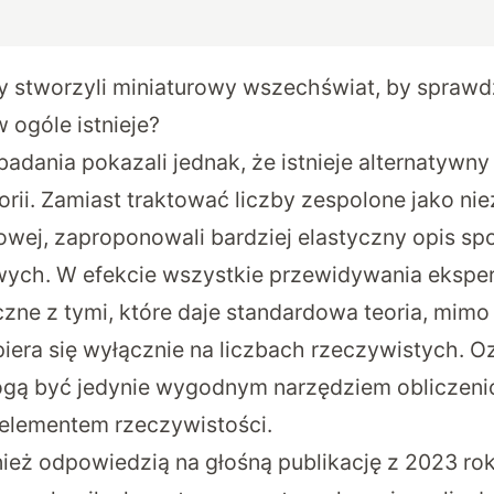
y stworzyli miniaturowy wszechświat, by sprawd
w ogóle istnieje?
adania pokazali jednak, że istnieje alternatywn
rii.
Zamiast traktować liczby zespolone jako ni
wej, zaproponowali bardziej elastyczny opis sp
ych. W efekcie wszystkie przewidywania ekspe
zne z tymi, które daje standardowa teoria, mimo 
era się wyłącznie na liczbach rzeczywistych. Oz
ogą być jedynie wygodnym narzędziem obliczeni
elementem rzeczywistości.
ież odpowiedzią na głośną publikację z 2023 rok