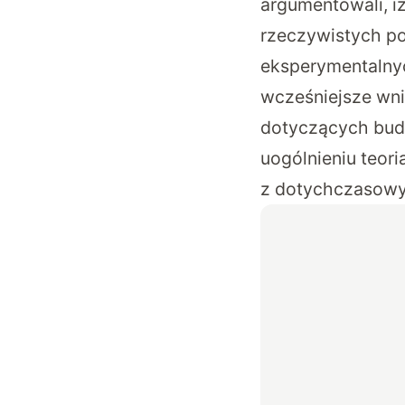
argumentowali, i
rzeczywistych po
eksperymentalnyc
wcześniejsze wni
dotyczących bud
uogólnieniu teor
z dotychczasowy