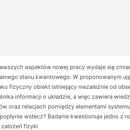
kawszych aspektów nowej pracy wydaje się zmi
 samego stanu kwantowego. W proponowanym ujęc
ko fizyczny obiekt istniejący niezależnie od obs
ośnika informacji o układzie, a więc zawiera wie
ów oraz relacjach pomiędzy elementami system
popłynie wstecz? Badanie kwestionuje jedno z na
założeń fizyki