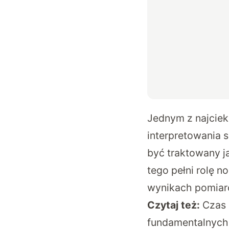
Jednym z najcie
interpretowania
być traktowany ja
tego pełni rolę n
wynikach pomiar
Czytaj też:
Czas 
fundamentalnych 