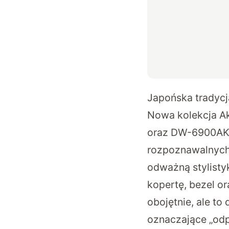
Japońska tradycj
Nowa kolekcja A
oraz
DW-6900AK
rozpoznawalnych
odważną stylisty
kopertę, bezel or
obojętnie, ale to
oznaczające „odp