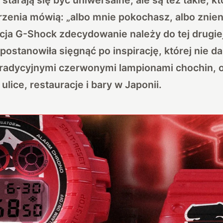
zenia mówią: „albo mnie pokochasz, albo znien
ja G-Shock zdecydowanie należy do tej drugiej 
ostanowiła sięgnąć po inspirację, której nie da
tradycyjnymi czerwonymi lampionami chochin, 
ulice, restauracje i bary w Japonii.