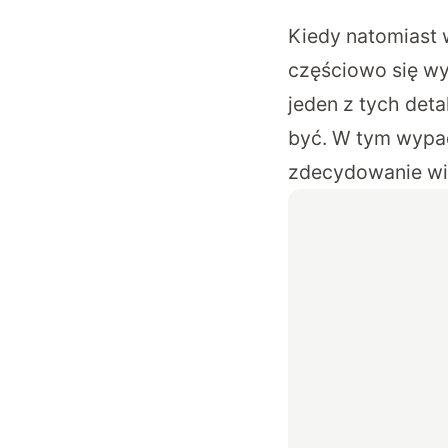
Kiedy natomiast 
częściowo się wy
jeden z tych deta
być. W tym wypad
zdecydowanie wie