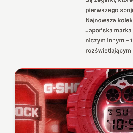
pierwszego spojr
Najnowsza kolekc
Japońska marka p
niczym innym – 
rozświetlającymi 