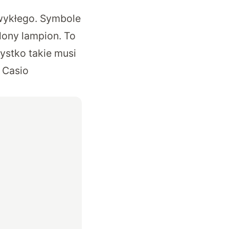
zwykłego. Symbole
lony lampion. To
zystko takie musi
 Casio