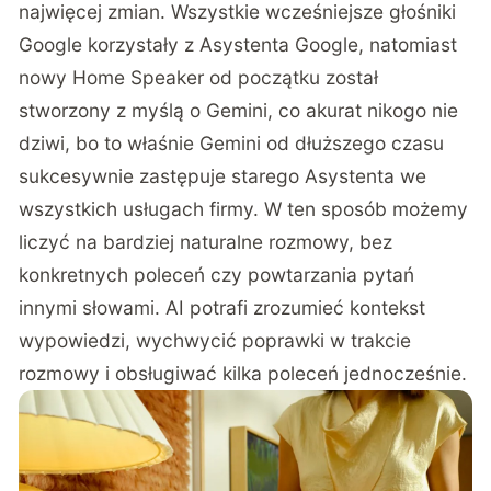
najwięcej zmian. Wszystkie wcześniejsze głośniki
Google korzystały z Asystenta Google, natomiast
nowy Home Speaker od początku został
stworzony z myślą o Gemini, co akurat nikogo nie
dziwi, bo to właśnie Gemini od dłuższego czasu
sukcesywnie zastępuje starego Asystenta we
wszystkich usługach firmy. W ten sposób możemy
liczyć na bardziej naturalne rozmowy, bez
konkretnych poleceń czy powtarzania pytań
innymi słowami. AI potrafi zrozumieć kontekst
wypowiedzi, wychwycić poprawki w trakcie
rozmowy i obsługiwać kilka poleceń jednocześnie.