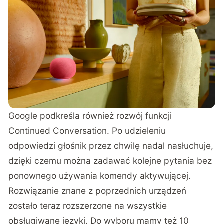
Google podkreśla również rozwój funkcji
Continued Conversation. Po udzieleniu
odpowiedzi głośnik przez chwilę nadal nasłuchuje,
dzięki czemu można zadawać kolejne pytania bez
ponownego używania komendy aktywującej.
Rozwiązanie znane z poprzednich urządzeń
zostało teraz rozszerzone na wszystkie
obsługiwane języki. Do wyboru mamy też 10