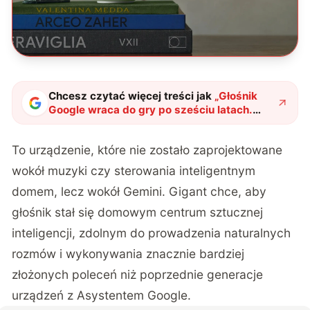
Chcesz czytać więcej treści jak
„
Głośnik
Google wraca do gry po sześciu latach.
Tym razem gigant stawia wszystko na AI
"
?
To urządzenie, które nie zostało zaprojektowane
wokół muzyki czy sterowania inteligentnym
domem, lecz wokół Gemini.
Gigant chce
, aby
głośnik stał się domowym centrum sztucznej
inteligencji, zdolnym do prowadzenia naturalnych
rozmów i wykonywania znacznie bardziej
złożonych poleceń niż poprzednie generacje
urządzeń z Asystentem Google.