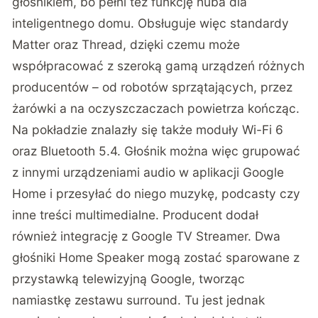
głośnikiem, bo pełni też funkcję huba dla
inteligentnego domu. Obsługuje więc standardy
Matter oraz Thread, dzięki czemu może
współpracować z szeroką gamą urządzeń różnych
producentów – od robotów sprzątających, przez
żarówki a na oczyszczaczach powietrza kończąc.
Na pokładzie znalazły się także moduły Wi-Fi 6
oraz Bluetooth 5.4. Głośnik można więc grupować
z innymi urządzeniami audio w aplikacji Google
Home i przesyłać do niego muzykę, podcasty czy
inne treści multimedialne. Producent dodał
również integrację z Google TV Streamer. Dwa
głośniki Home Speaker mogą zostać sparowane z
przystawką telewizyjną Google, tworząc
namiastkę zestawu surround. Tu jest jednak