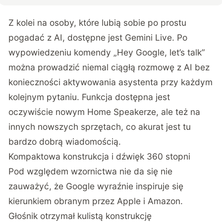
Z kolei na osoby, które lubią sobie po prostu
pogadać z AI, dostępne jest Gemini Live. Po
wypowiedzeniu komendy „Hey Google, let’s talk”
można prowadzić niemal ciągłą rozmowę z AI bez
konieczności aktywowania asystenta przy każdym
kolejnym pytaniu. Funkcja dostępna jest
oczywiście nowym Home Speakerze, ale też na
innych nowszych sprzętach, co akurat jest tu
bardzo dobrą wiadomością.
Kompaktowa konstrukcja i dźwięk 360 stopni
Pod względem wzornictwa nie da się nie
zauważyć, że Google wyraźnie inspiruje się
kierunkiem obranym przez Apple i Amazon.
Głośnik otrzymał kulistą konstrukcję