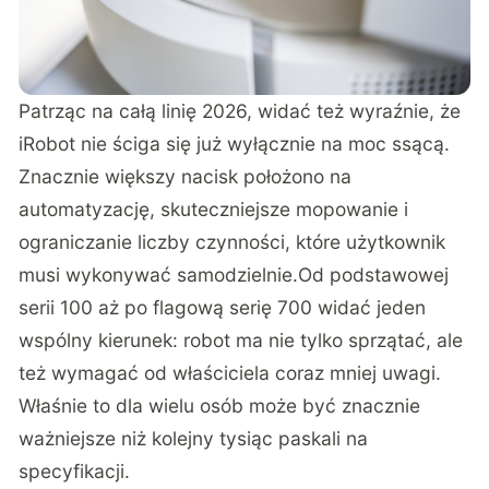
Patrząc na całą linię 2026, widać też wyraźnie, że
iRobot nie ściga się już wyłącznie na moc ssącą.
Znacznie większy nacisk położono na
automatyzację, skuteczniejsze mopowanie i
ograniczanie liczby czynności, które użytkownik
musi wykonywać samodzielnie.Od podstawowej
serii 100 aż po flagową serię 700 widać jeden
wspólny kierunek: robot ma nie tylko sprzątać, ale
też wymagać od właściciela coraz mniej uwagi.
Właśnie to dla wielu osób może być znacznie
ważniejsze niż kolejny tysiąc paskali na
specyfikacji.