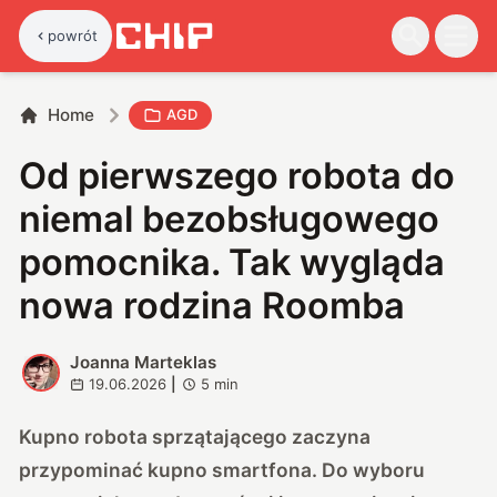
powrót
Home
AGD
Od pierwszego robota do
niemal bezobsługowego
pomocnika. Tak wygląda
nowa rodzina Roomba
Joanna Marteklas
J
19.06.2026
|
5
min
Kupno robota sprzątającego zaczyna
przypominać kupno smartfona. Do wyboru