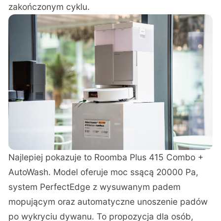
zakończonym cyklu.
Najlepiej pokazuje to Roomba Plus 415 Combo +
AutoWash. Model oferuje moc ssącą 20000 Pa,
system PerfectEdge z wysuwanym padem
mopującym oraz automatyczne unoszenie padów
po wykryciu dywanu. To propozycja dla osób,