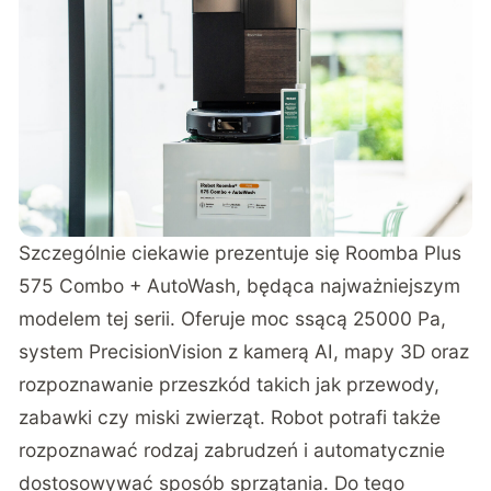
Szczególnie ciekawie prezentuje się Roomba Plus
575 Combo + AutoWash, będąca najważniejszym
modelem tej serii. Oferuje moc ssącą 25000 Pa,
system PrecisionVision z kamerą AI, mapy 3D oraz
rozpoznawanie przeszkód takich jak przewody,
zabawki czy miski zwierząt. Robot potrafi także
rozpoznawać rodzaj zabrudzeń i automatycznie
dostosowywać sposób sprzątania. Do tego