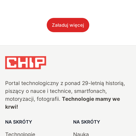
Załaduj więcej
Portal technologiczny z ponad
29
-letnią historią,
piszący o nauce i technice, smartfonach,
motoryzacji, fotografii.
Technologie mamy we
krwi!
NA SKRÓTY
NA SKRÓTY
Technologie
Nauka