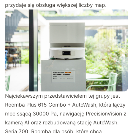
przydaje się obsługa większej liczby map.
Najciekawszym przedstawicielem tej grupy jest
Roomba Plus 615 Combo + AutoWash, która łączy
moc ssącą 30000 Pa, nawigację PrecisionVision z
kamerą AI oraz rozbudowaną stację AutoWash.
Seria 700. Roomba dla osób, które chcą