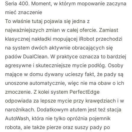
Seria 400. Moment, w którym mopowanie zaczyna
mieć znaczenie
To właśnie tutaj pojawia się jedna z
najważniejszych zmian w całej ofercie. Zamiast
klasycznej nakładki mopującej iRobot przechodzi
na system dwóch aktywnie obracających się
padów DualClean. W praktyce oznacza to bardziej
agresywne i skuteczniejsze mycie podłóg. Osoby
mające w domu dywany ucieszy fakt, że pady są
unoszone automatycznie, więc nie ma obaw o ich
zmoczenie. Z kolei system PerfectEdge
odpowiada za lepsze mycie przy krawędziach i w
narożnikach. Dodatkowym atutem jest też stacja
AutoWash, która nie tylko opróżnia pojemnik
robota, ale także pierze oraz suszy pady po