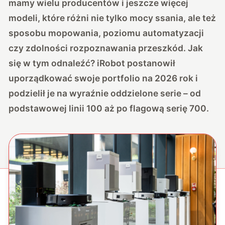
mamy wielu producentów i jeszcze więcej
modeli, które różni nie tylko mocy ssania, ale też
sposobu mopowania, poziomu automatyzacji
czy zdolności rozpoznawania przeszkód. Jak
się w tym odnaleźć? iRobot postanowił
uporządkować swoje portfolio na 2026 rok i
podzielił je na wyraźnie oddzielone serie – od
podstawowej linii 100 aż po flagową serię 700.