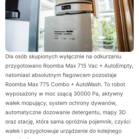
Dla osób skupionych wyłącznie na odkurzaniu
przygotowano Roomba Max 715 Vac + AutoEmpty,
natomiast absolutnym flagowcem pozostaje
Roomba Max 775 Combo + AutoWash. To robot
wyposażony w moc ssącą 30000 Pa, aktywny
wałek mopujący, system ochrony dywanów,
automatyczne dozowanie detergentu, mapy 3D
oraz stację, która sama opróżnia pojemnik, czyści
wałek i przygotowuje urządzenie do kolejnego