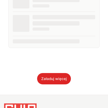
Załaduj więcej