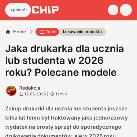
powrót
Home
Tech
Lokowanie produktu
Jaka drukarka dla ucznia
lub studenta w 2026
roku? Polecane modele
Redakcja
R
12.06.2026
|
11
min
Zakup drukarki dla ucznia lub studenta jeszcze
kilka lat temu był traktowany jako jednorazowy
wydatek na prosty sprzęt do sporadycznego
drukowania dokumentów, ale w 2026 roku