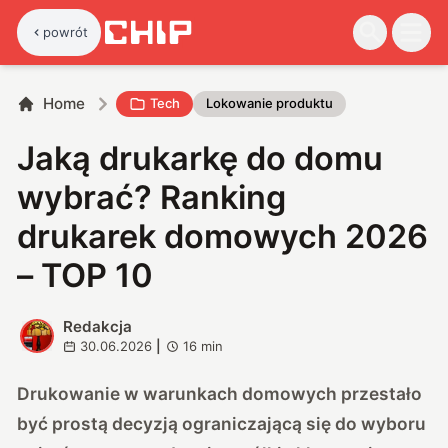
powrót
Home
Tech
Lokowanie produktu
Jaką drukarkę do domu
wybrać? Ranking
drukarek domowych 2026
– TOP 10
Redakcja
R
30.06.2026
|
16
min
Drukowanie w warunkach domowych przestało
być prostą decyzją ograniczającą się do wyboru