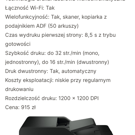
Łączność Wi-Fi: Tak
Wielofunkcyjność: Tak, skaner, kopiarka z
podajnikiem ADF (50 arkuszy)
Czas wydruku pierwszej strony: 8,5 s z trybu
gotowości
Szybkość druku: do 32 str./min (mono,
jednostronny), do 16 str./min (dwustronny)
Druk dwustronny: Tak, automatyczny
Koszty eksploatacji: niskie przy regularnym
drukowaniu
Rozdzielczość druku: 1200 × 1200 DPI
Cena: 915 zł