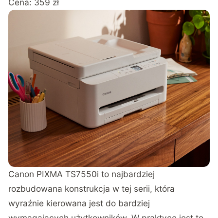
Cena: 359 zł
Canon PIXMA TS7550i
to najbardziej
rozbudowana konstrukcja w tej serii, która
wyraźnie kierowana jest do bardziej
wymagających użytkowników. W praktyce jest to