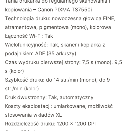
Tania drukarka do regularnego skanowania i
kopiowania – Canon PIXMA TS7550i
Technologia druku: nowoczesna głowica FINE,
atramentowa, pigmentowa (mono), kolorowa
Łączność Wi-Fi: Tak
Wielofunkcyjność: Tak, skaner i kopiarka z
podajnikiem ADF (35 arkuszy)
Czas wydruku pierwszej strony: 7,5 s (mono), 9,5
s (kolor)
Szybkość druku: do 14 str./min (mono), do 9
str./min (kolor)
Druk dwustronny: Tak, automatyczny
Koszty eksploatacji: umiarkowane, możliwość
stosowania wkładów XL
Rozdzielczość druku: 1200 × 1200 DPI