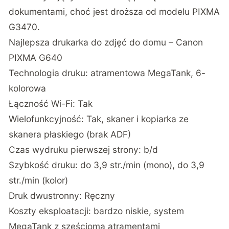
dokumentami, choć jest droższa od modelu PIXMA
G3470.
Najlepsza drukarka do zdjęć do domu – Canon
PIXMA G640
Technologia druku: atramentowa MegaTank, 6-
kolorowa
Łączność Wi-Fi: Tak
Wielofunkcyjność: Tak, skaner i kopiarka ze
skanera płaskiego (brak ADF)
Czas wydruku pierwszej strony: b/d
Szybkość druku: do 3,9 str./min (mono), do 3,9
str./min (kolor)
Druk dwustronny: Ręczny
Koszty eksploatacji: bardzo niskie, system
MegaTank z sześcioma atramentami