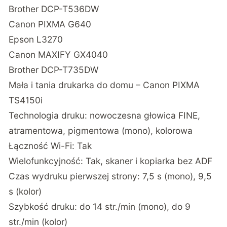
Brother DCP-T536DW
Canon PIXMA G640
Epson L3270
Canon MAXIFY GX4040
Brother DCP-T735DW
Mała i tania drukarka do domu – Canon PIXMA
TS4150i
Technologia druku: nowoczesna głowica FINE,
atramentowa, pigmentowa (mono), kolorowa
Łączność Wi-Fi: Tak
Wielofunkcyjność: Tak, skaner i kopiarka bez ADF
Czas wydruku pierwszej strony: 7,5 s (mono), 9,5
s (kolor)
Szybkość druku: do 14 str./min (mono), do 9
str./min (kolor)