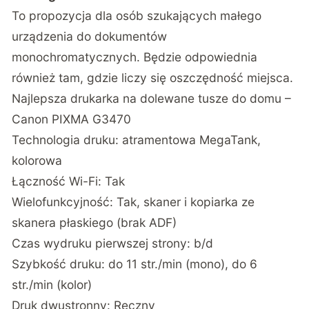
To propozycja dla osób szukających małego
urządzenia do dokumentów
monochromatycznych. Będzie odpowiednia
również tam, gdzie liczy się oszczędność miejsca.
Najlepsza drukarka na dolewane tusze do domu –
Canon PIXMA G3470
Technologia druku: atramentowa MegaTank,
kolorowa
Łączność Wi-Fi: Tak
Wielofunkcyjność: Tak, skaner i kopiarka ze
skanera płaskiego (brak ADF)
Czas wydruku pierwszej strony: b/d
Szybkość druku: do 11 str./min (mono), do 6
str./min (kolor)
Druk dwustronny: Ręczny