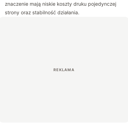
znaczenie mają niskie koszty druku pojedynczej
strony oraz stabilność działania.