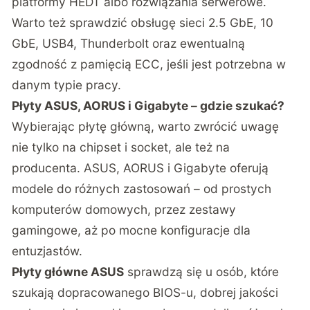
platformy HEDT albo rozwiązania serwerowe.
Warto też sprawdzić obsługę sieci 2.5 GbE, 10
GbE, USB4, Thunderbolt oraz ewentualną
zgodność z pamięcią ECC, jeśli jest potrzebna w
danym typie pracy.
Płyty ASUS, AORUS i Gigabyte – gdzie szukać?
Wybierając płytę główną, warto zwrócić uwagę
nie tylko na chipset i socket, ale też na
producenta. ASUS, AORUS i Gigabyte oferują
modele do różnych zastosowań – od prostych
komputerów domowych, przez zestawy
gamingowe, aż po mocne konfiguracje dla
entuzjastów.
Płyty główne ASUS
sprawdzą się u osób, które
szukają dopracowanego BIOS-u, dobrej jakości