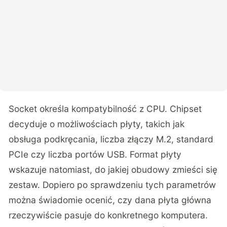
Socket określa kompatybilność z CPU. Chipset
decyduje o możliwościach płyty, takich jak
obsługa podkręcania, liczba złączy M.2, standard
PCIe czy liczba portów USB. Format płyty
wskazuje natomiast, do jakiej obudowy zmieści się
zestaw. Dopiero po sprawdzeniu tych parametrów
można świadomie ocenić, czy dana płyta główna
rzeczywiście pasuje do konkretnego komputera.