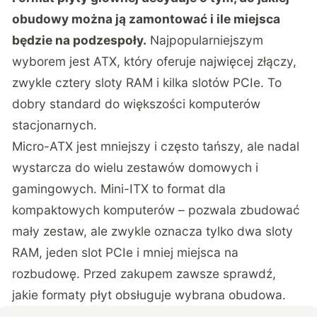
obudowy można ją zamontować i ile miejsca
będzie na podzespoły.
Najpopularniejszym
wyborem jest ATX, który oferuje najwięcej złączy,
zwykle cztery sloty RAM i kilka slotów PCIe. To
dobry standard do większości komputerów
stacjonarnych.
Micro-ATX jest mniejszy i często tańszy, ale nadal
wystarcza do wielu zestawów domowych i
gamingowych. Mini-ITX to format dla
kompaktowych komputerów – pozwala zbudować
mały zestaw, ale zwykle oznacza tylko dwa sloty
RAM, jeden slot PCIe i mniej miejsca na
rozbudowę. Przed zakupem zawsze sprawdź,
jakie formaty płyt obsługuje wybrana obudowa.