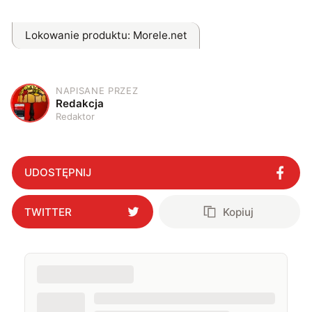
Lokowanie produktu
: Morele.net
NAPISANE PRZEZ
R
Redakcja
Redaktor
UDOSTĘPNIJ
TWITTER
Kopiuj