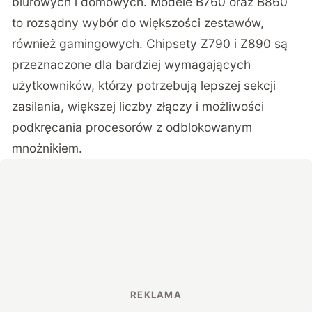
biurowych i domowych. Modele B760 oraz B860
to rozsądny wybór do większości zestawów,
również gamingowych. Chipsety Z790 i Z890 są
przeznaczone dla bardziej wymagających
użytkowników, którzy potrzebują lepszej sekcji
zasilania, większej liczby złączy i możliwości
podkręcania procesorów z odblokowanym
mnożnikiem.