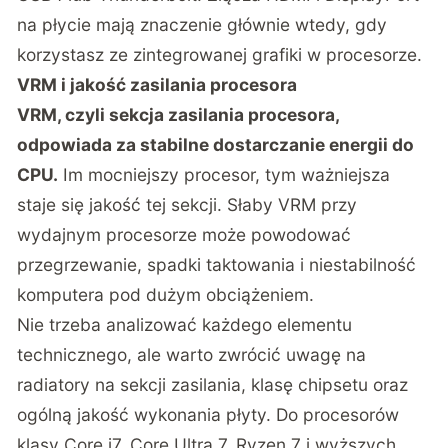
na płycie mają znaczenie głównie wtedy, gdy
korzystasz ze zintegrowanej grafiki w procesorze.
VRM i jakość zasilania procesora
VRM, czyli sekcja zasilania procesora,
odpowiada za stabilne dostarczanie energii do
CPU.
Im mocniejszy procesor, tym ważniejsza
staje się jakość tej sekcji. Słaby VRM przy
wydajnym procesorze może powodować
przegrzewanie, spadki taktowania i niestabilność
komputera pod dużym obciążeniem.
Nie trzeba analizować każdego elementu
technicznego, ale warto zwrócić uwagę na
radiatory na sekcji zasilania, klasę chipsetu oraz
ogólną jakość wykonania płyty. Do procesorów
klasy Core i7, Core Ultra 7, Ryzen 7 i wyższych