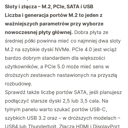
Sloty i złącza – M.2, PCIe, SATA i USB
Liczba i generacja portów M.2 to jeden z
ważniejszych parametrów przy wyborze
nowoczesnej płyty głównej.
Dobra płyta ze
średniej półki powinna mieć co najmniej dwa sloty
M.2 na szybkie dyski NVMe. PCIe 4.0 jest wciąż
bardzo dobrym standardem dla większości
użytkowników, a PCIe 5.0 może mieć sens w
droższych zestawach nastawionych na przyszłą
rozbudowę.
Sprawdź także liczbę portów SATA, jeśli planujesz
podłączyć starsze dyski 2,5 lub 3,5 cala. Na
tylnym panelu warto szukać portów USB-C,
szybkich USB 3.2 oraz – w droższych modelach –
USB4 lub Thunderbolt. Złącza HDMI i DisplayPort