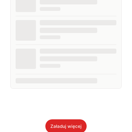
Załaduj więcej