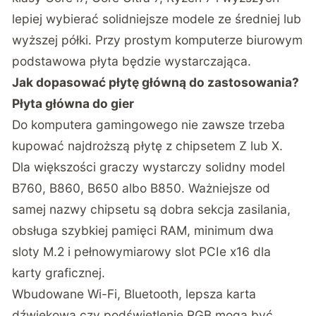
lepiej wybierać solidniejsze modele ze średniej lub
wyższej półki. Przy prostym komputerze biurowym
podstawowa płyta będzie wystarczająca.
Jak dopasować płytę główną do zastosowania?
Płyta główna do gier
Do komputera gamingowego nie zawsze trzeba
kupować najdroższą płytę z chipsetem Z lub X.
Dla większości graczy wystarczy solidny model
B760, B860, B650 albo B850. Ważniejsze od
samej nazwy chipsetu są dobra sekcja zasilania,
obsługa szybkiej pamięci RAM, minimum dwa
sloty M.2 i pełnowymiarowy slot PCIe x16 dla
karty graficznej.
Wbudowane Wi-Fi, Bluetooth, lepsza karta
dźwiękowa czy podświetlenie RGB mogą być