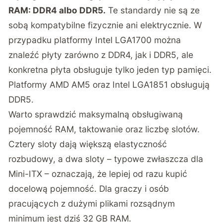
RAM: DDR4 albo DDR5.
Te standardy nie są ze
sobą kompatybilne fizycznie ani elektrycznie. W
przypadku platformy Intel LGA1700 można
znaleźć płyty zarówno z DDR4, jak i DDR5, ale
konkretna płyta obsługuje tylko jeden typ pamięci.
Platformy AMD AM5 oraz Intel LGA1851 obsługują
DDR5.
Warto sprawdzić maksymalną obsługiwaną
pojemność RAM, taktowanie oraz liczbę slotów.
Cztery sloty dają większą elastyczność
rozbudowy, a dwa sloty – typowe zwłaszcza dla
Mini-ITX – oznaczają, że lepiej od razu kupić
docelową pojemność. Dla graczy i osób
pracujących z dużymi plikami rozsądnym
minimum jest dziś 32 GB RAM.