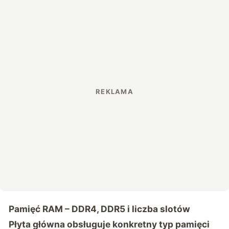
Pamięć RAM – DDR4, DDR5 i liczba slotów
Płyta główna obsługuje konkretny typ pamięci