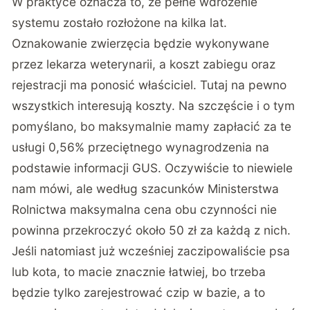
W praktyce oznacza to, że pełne wdrożenie
systemu zostało rozłożone na kilka lat.
Oznakowanie zwierzęcia będzie wykonywane
przez lekarza weterynarii, a koszt zabiegu oraz
rejestracji ma ponosić właściciel. Tutaj na pewno
wszystkich interesują koszty. Na szczęście i o tym
pomyślano, bo maksymalnie mamy zapłacić za te
usługi 0,56% przeciętnego wynagrodzenia na
podstawie informacji GUS. Oczywiście to niewiele
nam mówi, ale według szacunków Ministerstwa
Rolnictwa maksymalna cena obu czynności nie
powinna przekroczyć około 50 zł za każdą z nich.
Jeśli natomiast już wcześniej zaczipowaliście psa
lub kota, to macie znacznie łatwiej, bo trzeba
będzie tylko zarejestrować czip w bazie, a to