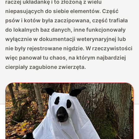
raczej układankę i to złożoną z wielu
niepasujących do siebie elementów. Część
psów i kotów była zaczipowana, część trafiała
do lokalnych baz danych, inne funkcjonowały
wyłącznie w dokumentacji weterynaryjnej lub
nie były rejestrowane nigdzie. W rzeczywistości
więc panował tu chaos, na którym najbardziej
cierpiały zagubione zwierzęta.