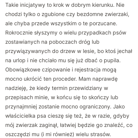
Takie inicjatywy to krok w dobrym kierunku. Nie
chodzi tylko o zgubione czy bezdomne zwierzaki,
ale chyba przede wszystkim o te porzucane.
Rokrocznie słyszymy o wielu przypadkach psów
zostawianych na poboczach dróg lub
przywiązywanych do drzew w lesie, bo ktoś jechał
na urlop i nie chciało mu się już dbać o pupila.
Obowiązkowe czipowanie i rejestracja mogą
mocno ukrócić ten proceder. Mam naprawdę
nadzieję, że kiedy termin przewidziany w
przepisach minie, w końcu się to skończy lub
przynajmniej zostanie mocno ograniczony. Jako
właścicielka psa cieszę się też, że w razie, gdyby
mój zwierzak zaginął, łatwiej będzie go znaleźć, co
oszczędzi mu (i mi również) wielu strasów.