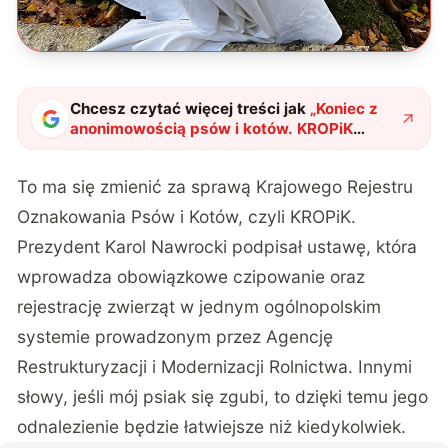
Chcesz czytać więcej treści jak
„
Koniec z
anonimowością psów i kotów. KROPiK
zmieni zasady dla właścicieli zwierząt
"
?
To ma się zmienić za sprawą Krajowego Rejestru
Oznakowania Psów i Kotów, czyli KROPiK.
Prezydent Karol Nawrocki podpisał ustawę, która
wprowadza obowiązkowe czipowanie oraz
rejestrację zwierząt w jednym ogólnopolskim
systemie prowadzonym przez Agencję
Restrukturyzacji i Modernizacji Rolnictwa. Innymi
słowy, jeśli mój psiak się zgubi, to dzięki temu jego
odnalezienie będzie łatwiejsze niż kiedykolwiek.