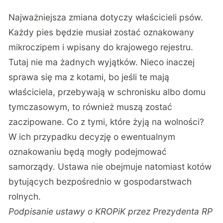
Najważniejsza zmiana dotyczy właścicieli psów.
Każdy pies będzie musiał zostać oznakowany
mikroczipem i wpisany do krajowego rejestru.
Tutaj nie ma żadnych wyjątków. Nieco inaczej
sprawa się ma z kotami, bo jeśli te mają
właściciela, przebywają w schronisku albo domu
tymczasowym, to również muszą zostać
zaczipowane. Co z tymi, które żyją na wolności?
W ich przypadku decyzję o ewentualnym
oznakowaniu będą mogły podejmować
samorządy. Ustawa nie obejmuje natomiast kotów
bytujących bezpośrednio w gospodarstwach
rolnych.
Podpisanie ustawy o KROPiK przez Prezydenta RP