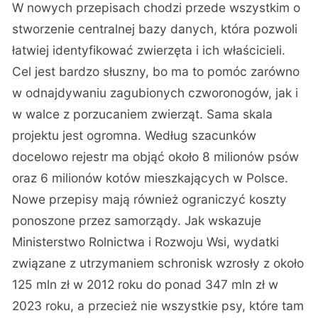
W nowych przepisach chodzi przede wszystkim o
stworzenie centralnej bazy danych, która pozwoli
łatwiej identyfikować zwierzęta i ich właścicieli.
Cel jest bardzo słuszny, bo ma to pomóc zarówno
w odnajdywaniu zagubionych czworonogów, jak i
w walce z porzucaniem zwierząt. Sama skala
projektu jest ogromna. Według szacunków
docelowo rejestr ma objąć około 8 milionów psów
oraz 6 milionów kotów mieszkających w Polsce.
Nowe przepisy mają również ograniczyć koszty
ponoszone przez samorządy. Jak wskazuje
Ministerstwo Rolnictwa i Rozwoju Wsi, wydatki
związane z utrzymaniem schronisk wzrosły z około
125 mln zł w 2012 roku do ponad 347 mln zł w
2023 roku, a przecież nie wszystkie psy, które tam