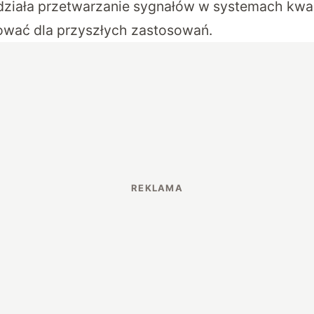
 działa przetwarzanie sygnałów w systemach kwa
ować dla przyszłych zastosowań.