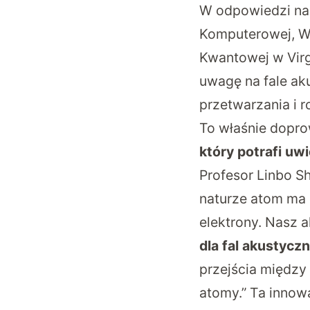
W odpowiedzi na 
Komputerowej, Wyd
Kwantowej w Virg
uwagę na fale ak
przetwarzania i 
To właśnie dopro
który potrafi uw
Profesor Linbo Sh
naturze atom ma 
elektrony. Nasz 
dla fal akustycz
przejścia między
atomy.” Ta inno