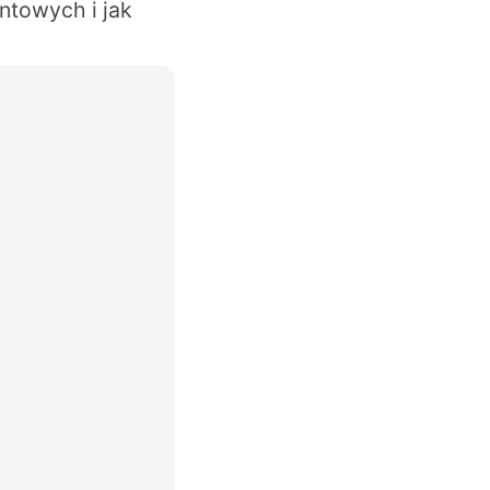
ntowych i jak