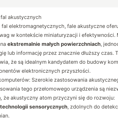
 fal akustycznych
 fal elektromagnetycznych
, fale akustyczne ofer
ag w kontekście miniaturyzacji i efektywności.
 na
ekstremalnie małych powierzchniach
, jedno
ię lub informację przez znacznie dłuższy czas. 
rawia, że są idealnym kandydatem do budowy ko
nentów elektronicznych przyszłości.
 komputerów: Szerokie zastosowania akustyczne
sowania tego przełomowego urządzenia są niezw
, że akustyczny atom przyczyni się do rozwoju:
technologii sensorycznych
, zdolnych do detekc
ian.