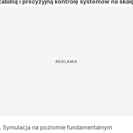
tabilną i precyzyjną kontrolę systemów na ska
. Symulacja na poziomie fundamentalnym