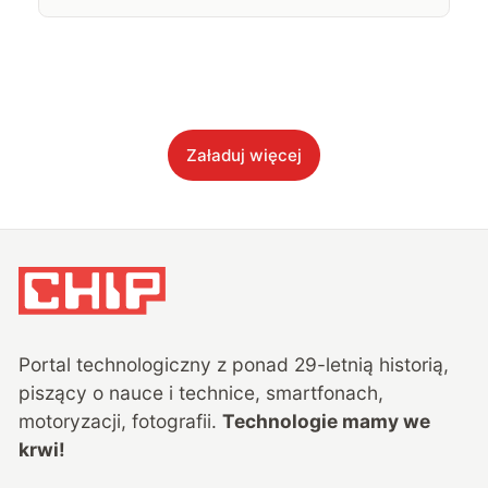
Załaduj więcej
Portal technologiczny z ponad
29
-letnią historią,
piszący o nauce i technice, smartfonach,
motoryzacji, fotografii.
Technologie mamy we
krwi!