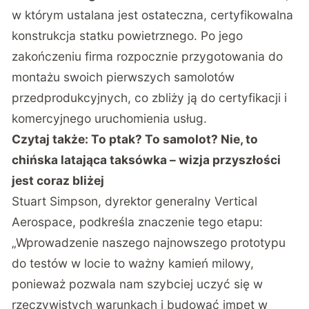
w którym ustalana jest ostateczna, certyfikowalna
konstrukcja statku powietrznego. Po jego
zakończeniu firma rozpocznie przygotowania do
montażu swoich pierwszych samolotów
przedprodukcyjnych, co zbliży ją do certyfikacji i
komercyjnego uruchomienia usług.
Czytaj także:
To ptak? To samolot? Nie, to
chińska latająca taksówka – wizja przyszłości
jest coraz bliżej
Stuart Simpson, dyrektor generalny Vertical
Aerospace, podkreśla znaczenie tego etapu:
„Wprowadzenie naszego najnowszego prototypu
do testów w locie to ważny kamień milowy,
ponieważ pozwala nam szybciej uczyć się w
rzeczywistych warunkach i budować impet w