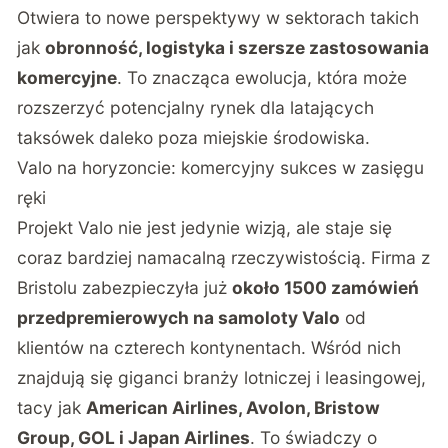
Otwiera to nowe perspektywy w sektorach takich
jak
obronność, logistyka i szersze zastosowania
komercyjne
. To znacząca ewolucja, która może
rozszerzyć potencjalny rynek dla latających
taksówek daleko poza miejskie środowiska.
Valo na horyzoncie: komercyjny sukces w zasięgu
ręki
Projekt Valo nie jest jedynie wizją, ale staje się
coraz bardziej namacalną rzeczywistością. Firma z
Bristolu zabezpieczyła już
około 1500 zamówień
przedpremierowych na samoloty Valo
od
klientów na czterech kontynentach. Wśród nich
znajdują się giganci branży lotniczej i leasingowej,
tacy jak
American Airlines, Avolon, Bristow
Group, GOL i Japan Airlines
. To świadczy o