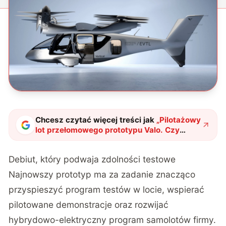
Chcesz czytać więcej treści jak
„
Pilotażowy
lot przełomowego prototypu Valo. Czy
czekają nas hybrydowe latające
taksówki?
"
?
Debiut, który podwaja zdolności testowe
Najnowszy prototyp ma za zadanie znacząco
przyspieszyć program testów w locie, wspierać
pilotowane demonstracje oraz rozwijać
hybrydowo-elektryczny program samolotów firmy.