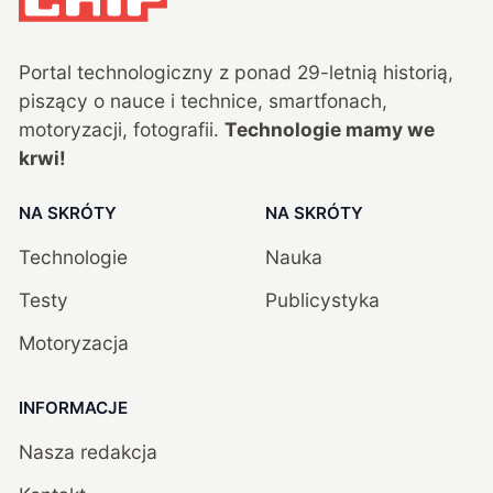
Portal technologiczny z ponad
29
-letnią historią,
piszący o nauce i technice, smartfonach,
motoryzacji, fotografii.
Technologie mamy we
krwi!
NA SKRÓTY
NA SKRÓTY
Technologie
Nauka
Testy
Publicystyka
Motoryzacja
INFORMACJE
Nasza redakcja