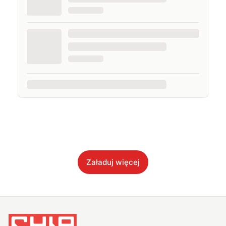
Załaduj więcej