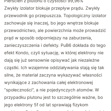
Pierścień z plutonu o czystości 99,96%
Zwykły izolator blokuje przepływ prądu. Zwykły
przewodnik go przepuszcza. Topologiczny izolator
zachowuje się inaczej, bo jego wnętrze blokuje
przewodnictwo, ale powierzchnia może prowadzić
prąd w sposób odporniejszy na zaburzenia,
zanieczyszczenia i defekty. PuB6 dokłada do tego
efekt Kondo, czyli sytuację, w której elektrony nie
dają się już sensownie opisywać jak niezależne
cząstki. Ich wzajemne oddziaływania stają się tak
silne, że materiał zaczyna wykazywać własności
wynikające z zachowania całej elektronowej
“społeczności”, a nie pojedynczych atomów. W
przypadku plutonu jest to szczególnie ważne, bo
jego elektrony 5f od lat sprawiają fizykom