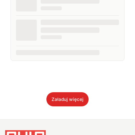
Załaduj więcej