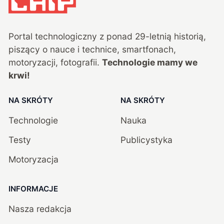
Portal technologiczny z ponad
29
-letnią historią,
piszący o nauce i technice, smartfonach,
motoryzacji, fotografii.
Technologie mamy we
krwi!
NA SKRÓTY
NA SKRÓTY
Technologie
Nauka
Testy
Publicystyka
Motoryzacja
INFORMACJE
Nasza redakcja