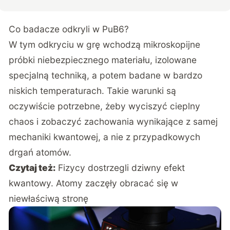
Co badacze odkryli w PuB6?
W tym odkryciu w grę wchodzą mikroskopijne
próbki niebezpiecznego materiału, izolowane
specjalną techniką, a potem badane w bardzo
niskich temperaturach. Takie warunki są
oczywiście potrzebne, żeby wyciszyć cieplny
chaos i zobaczyć zachowania wynikające z samej
mechaniki kwantowej, a nie z przypadkowych
drgań atomów.
Czytaj też:
Fizycy dostrzegli dziwny efekt
kwantowy. Atomy zaczęły obracać się w
niewłaściwą stronę