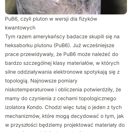
PuB6, czyli pluton w wersji dla fizyków
kwantowych
Tym razem amerykańscy badacze skupili się na
heksaborku plutonu (PuB6). Już wcześniejsze
prace przewidywały, że PuB6 może należeć do
bardzo szczególnej klasy materiałów, w których
silne oddziaływania elektronowe spotykają się z
topologią. Najnowsze pomiary
niskotemperaturowe i obliczenia potwierdziły, że
mamy do czynienia z cechami topologicznego
izolatora Kondo. Chodzi więc tutaj o jeden z tych
mechanizmów, które mogą decydować o tym, jak
w przyszłości będziemy projektować materiały do