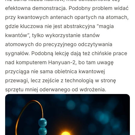
efektowna demonstracja. Podobny problem widać
przy
kwantowych antenach opartych na atomach
,
gdzie kluczowa nie jest abstrakcyjna “magia
kwantów”, tylko wykorzystanie stanów
atomowych do precyzyjnego odczytywania
sygnałów. Podobną lekcję dają też
chińskie prace
nad komputerem Hanyuan-2
, bo tam uwagę
przyciąga nie sama obietnica kwantowej
przewagi, lecz zejście z technologią w stronę
sprzętu mniej oderwanego od wdrożenia.