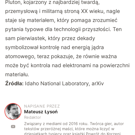
Pluton, kojarzony z najbardziej twardą,
przemysłową i militarną stroną XX wieku, nagle
staje się materiałem, który pomaga zrozumieć
pytania typowe dla technologii przyszłości. Ten
sam pierwiastek, który przez dekady
symbolizował kontrolę nad energią jądra
atomowego, teraz pokazuje, że równie ważna
może być kontrola nad elektronami na powierzchni
materiału.
Źródła:
Idaho National Laboratory
,
arXiv
NAPISANE PRZEZ
M
Mateusz Łysoń
Redaktor
Związany z mediami od 2016 roku. Twórca gier, autor
tekstów przeróżnej maści, które można liczyć w
dziesiątkach tysięcy oraz książki Powrót do Korzeni.