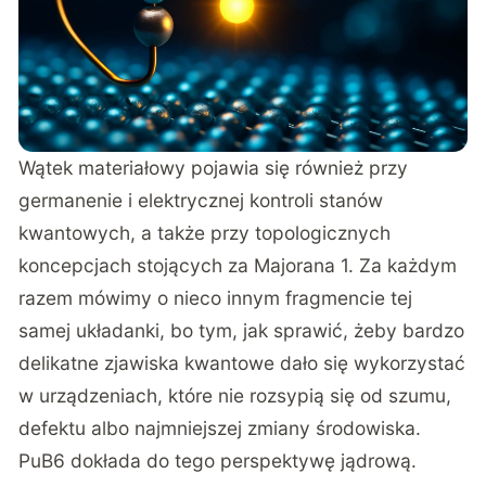
Wątek materiałowy pojawia się również przy
germanenie i elektrycznej kontroli stanów
kwantowych
, a także przy
topologicznych
koncepcjach stojących za Majorana 1
. Za każdym
razem mówimy o nieco innym fragmencie tej
samej układanki, bo tym, jak sprawić, żeby bardzo
delikatne zjawiska kwantowe dało się wykorzystać
w urządzeniach, które nie rozsypią się od szumu,
defektu albo najmniejszej zmiany środowiska.
PuB6 dokłada do tego perspektywę jądrową.