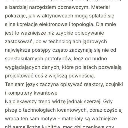
a bardziej narzędziem poznawczym. Materiał
pokazuje, jak w aktynowcach mogą splatać się
silne korelacje elektronowe i topologia. Dla mnie
jest to ważniejsze niż szybkie obiecywanie
zastosowań, bo w technologiach jądrowych
największe postępy często zaczynają się nie od
spektakularnych prototypów, lecz od nudno
wyglądających danych, które po latach pozwalają
projektować coś z większą pewnością.
Ten sam język zaczyna opisywać reaktory, czujniki
i komputery kwantowe
Najciekawszy trend widzę jednak szerzej. Gdy
piszę o technologiach kwantowych, coraz częściej
wraca ten sam motyw – materiały są ważniejsze
niż sama liczba kubitów, moc obliczeniowa czy