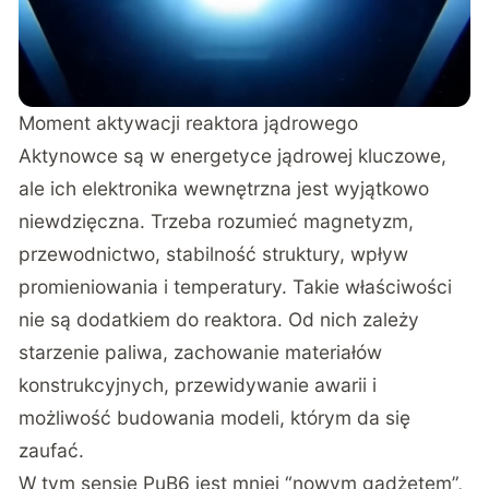
Moment aktywacji reaktora jądrowego
Aktynowce są w energetyce jądrowej kluczowe,
ale ich elektronika wewnętrzna jest wyjątkowo
niewdzięczna. Trzeba rozumieć magnetyzm,
przewodnictwo, stabilność struktury, wpływ
promieniowania i temperatury. Takie właściwości
nie są dodatkiem do reaktora. Od nich zależy
starzenie paliwa, zachowanie materiałów
konstrukcyjnych, przewidywanie awarii i
możliwość budowania modeli, którym da się
zaufać.
W tym sensie PuB6 jest mniej “nowym gadżetem”,