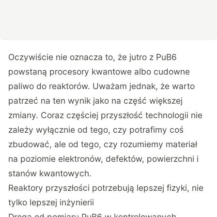
Oczywiście nie oznacza to, że jutro z PuB6
powstaną procesory kwantowe albo cudowne
paliwo do reaktorów. Uważam jednak, że warto
patrzeć na ten wynik jako na część większej
zmiany. Coraz częściej przyszłość technologii nie
zależy wyłącznie od tego, czy potrafimy coś
zbudować, ale od tego, czy rozumiemy materiał
na poziomie elektronów, defektów, powierzchni i
stanów kwantowych.
Reaktory przyszłości potrzebują lepszej fizyki, nie
tylko lepszej inżynierii
Droga od pomiaru PuB6 w kontrolowanych