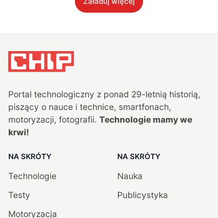
Załaduj więcej
Portal technologiczny z ponad
29
-letnią historią,
piszący o nauce i technice, smartfonach,
motoryzacji, fotografii.
Technologie mamy we
krwi!
NA SKRÓTY
NA SKRÓTY
Technologie
Nauka
Testy
Publicystyka
Motoryzacja