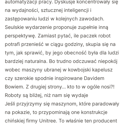
automatyzacji pracy. Dyskusje koncentrowały się
na wydajności, sztucznej inteligencji i
zastępowaniu ludzi w kolejnych zawodach.
Seulskie wydarzenie proponuje zupełnie inną
perspektywę. Zamiast pytać, ile paczek robot
potrafi przenieść w ciągu godziny, skupia się na
tym, jak sprawić, by jego obecność była dla ludzi
bardziej naturalna. Bo trudno odczuwać niepokój
wobec maszyny ubranej w kowbojski kapelusz
czy szerokie spodnie inspirowane Davidem
Bowiem. Z drugiej strony… kto to w ogóle nosi?!
Roboty są bliżej, niż nam się wydaje
Jeśli przyjrzymy się maszynom, które paradowały
na pokazie, to przypominają one konstrukcje
chińskiej firmy Unitree. To właśnie ten producent