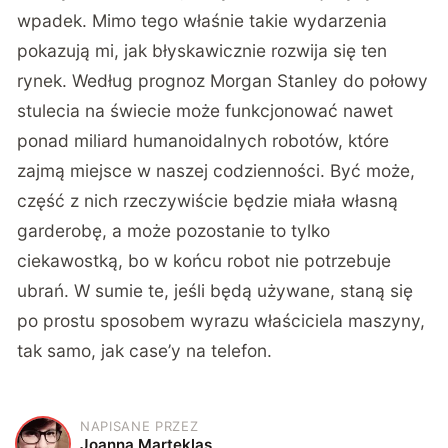
wpadek. Mimo tego właśnie takie wydarzenia
pokazują mi, jak błyskawicznie rozwija się ten
rynek. Według prognoz Morgan Stanley do połowy
stulecia na świecie może funkcjonować nawet
ponad miliard humanoidalnych robotów, które
zajmą miejsce w naszej codzienności. Być może,
część z nich rzeczywiście będzie miała własną
garderobę, a może pozostanie to tylko
ciekawostką, bo w końcu robot nie potrzebuje
ubrań. W sumie te, jeśli będą używane, staną się
po prostu sposobem wyrazu właściciela maszyny,
tak samo, jak case’y na telefon.
NAPISANE PRZEZ
J
Joanna Marteklas