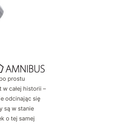
 po prostu
w całej historii –
ie odcinając się
y są w stanie
k o tej samej