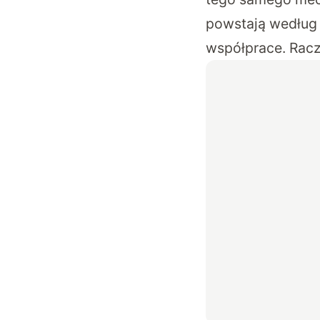
powstają według 
współprace. Racz