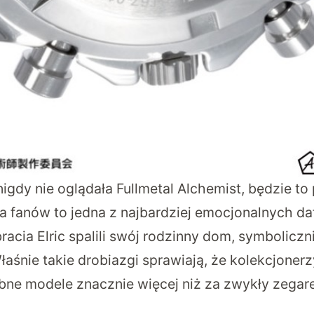
nigdy nie oglądała Fullmetal Alchemist, będzie to
a fanów to jedna z najbardziej emocjonalnych dat 
racia Elric spalili swój rodzinny dom, symboliczn
łaśnie takie drobiazgi sprawiają, że kolekcjonerz
bne modele znacznie więcej niż za zwykły zegare