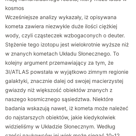
kosmos
Wcześniejsze analizy wykazały, iż opisywana
kometa zawiera niezwykle duże ilości ciężkiej
wody, czyli cząsteczek wzbogaconych o deuter.
Stężenie tego izotopu jest wielokrotnie wyższe niż
w znanych kometach Układu Słonecznego. To
kolejny argument przemawiający za tym, że
3I/ATLAS powstała w wyjątkowo zimnym regionie
galaktyki, znacznie dalej od swojej macierzystej
gwiazdy niż większość obiektów znanych z
naszego kosmicznego sąsiedztwa. Niektóre
badania wskazują nawet, iż kometa może należeć
do najstarszych obiektów, jakie kiedykolwiek
widzieliśmy w Układzie Słonecznym. Według
części naukowców jej wiek może sięgać 10-12