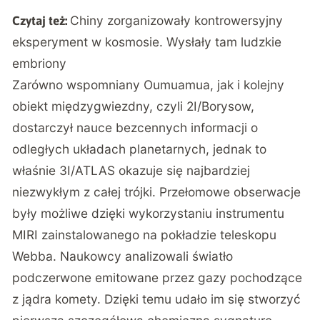
Chiny zorganizowały kontrowersyjny
Czytaj też:
eksperyment w kosmosie. Wysłały tam ludzkie
embriony
Zarówno wspomniany Oumuamua, jak i kolejny
obiekt międzygwiezdny, czyli 2I/Borysow,
dostarczył nauce bezcennych informacji o
odległych układach planetarnych, jednak to
właśnie 3I/ATLAS okazuje się najbardziej
niezwykłym z całej trójki. Przełomowe obserwacje
były możliwe dzięki wykorzystaniu instrumentu
MIRI zainstalowanego na pokładzie teleskopu
Webba. Naukowcy analizowali światło
podczerwone emitowane przez gazy pochodzące
z jądra komety. Dzięki temu udało im się stworzyć