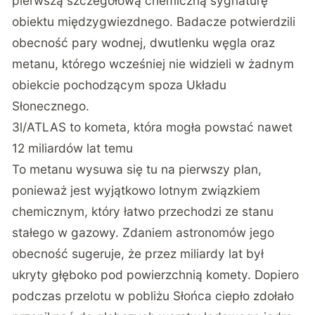
pierwszą szczegółową chemiczną sygnaturę
obiektu międzygwiezdnego. Badacze potwierdzili
obecność pary wodnej, dwutlenku węgla oraz
metanu, którego wcześniej nie widzieli w żadnym
obiekcie pochodzącym spoza Układu
Słonecznego.
3l/ATLAS to kometa, która mogła powstać nawet
12 miliardów lat temu
To metanu wysuwa się tu na pierwszy plan,
ponieważ jest wyjątkowo lotnym związkiem
chemicznym, który łatwo przechodzi ze stanu
stałego w gazowy. Zdaniem astronomów jego
obecność sugeruje, że przez miliardy lat był
ukryty głęboko pod powierzchnią komety. Dopiero
podczas przelotu w pobliżu Słońca ciepło zdołało