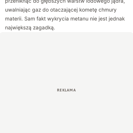
przeniknąć do głębszych warstw lodowego jądra,
uwalniając gaz do otaczającej kometę chmury
materii. Sam fakt wykrycia metanu nie jest jednak
największą zagadką.