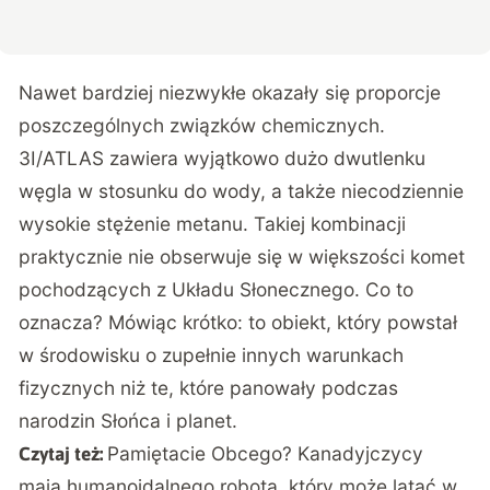
Nawet bardziej niezwykłe okazały się proporcje
poszczególnych związków chemicznych.
3I/ATLAS zawiera wyjątkowo dużo dwutlenku
węgla w stosunku do wody, a także niecodziennie
wysokie stężenie metanu. Takiej kombinacji
praktycznie nie obserwuje się w większości komet
pochodzących z Układu Słonecznego. Co to
oznacza? Mówiąc krótko: to obiekt, który powstał
w środowisku o zupełnie innych warunkach
fizycznych niż te, które panowały podczas
narodzin Słońca i planet.
Pamiętacie Obcego? Kanadyjczycy
Czytaj też:
mają humanoidalnego robota, który może latać w