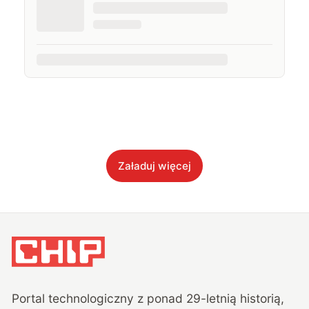
Załaduj więcej
Portal technologiczny z ponad
29
-letnią historią,