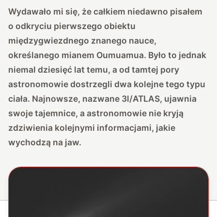
Wydawało mi się, że całkiem niedawno pisałem
o odkryciu pierwszego obiektu
międzygwiezdnego znanego nauce,
określanego mianem Oumuamua. Było to jednak
niemal dziesięć lat temu, a od tamtej pory
astronomowie dostrzegli dwa kolejne tego typu
ciała. Najnowsze, nazwane 3l/ATLAS, ujawnia
swoje tajemnice, a astronomowie nie kryją
zdziwienia kolejnymi informacjami, jakie
wychodzą na jaw.