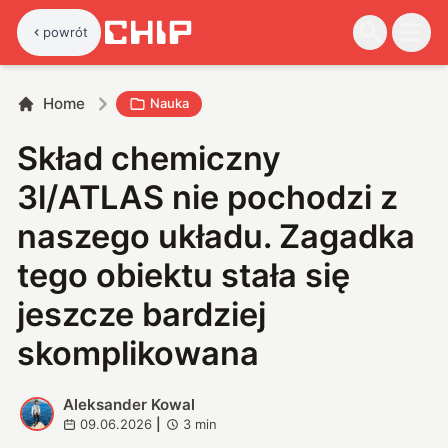
powrót
Home
Nauka
Skład chemiczny
3l/ATLAS nie pochodzi z
naszego układu. Zagadka
tego obiektu stała się
jeszcze bardziej
skomplikowana
Aleksander Kowal
A
09.06.2026
|
3
min