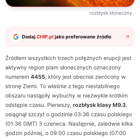
rozbłysk słoneczny
Dodaj
CHIP.pl
jako preferowane źródło
Źródłem wszystkich trzech potężnych erupcji jest
aktywny region plam słonecznych oznaczony
numerem
4455
, który jest obecnie zwrócony w
stronę Ziemi. To właśnie z tego niestabilnego
obszaru nastąpiły wybuchy w niezwykle krótkim
odstępie czasu. Pierwszy,
rozbłysk klasy M9.3
,
osiągnął szczyt o godzinie 03:36 czasu polskiego
(01:36 GMT) 3 czerwca. Następnie, zaledwie kilka
godzin później, o 09:00 czasu polskiego (07:00