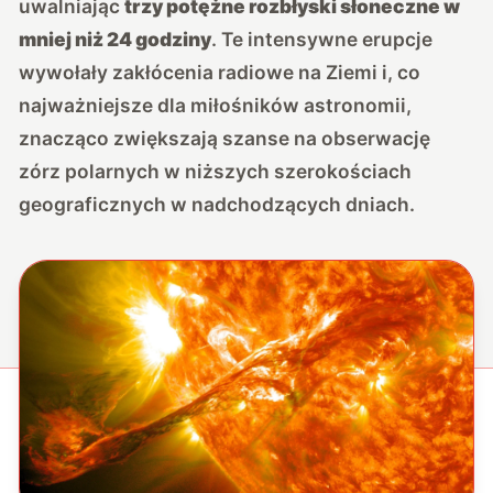
uwalniając
trzy potężne rozbłyski słoneczne w
mniej niż 24 godziny
. Te intensywne erupcje
wywołały zakłócenia radiowe na Ziemi i, co
najważniejsze dla miłośników astronomii,
znacząco zwiększają szanse na obserwację
zórz polarnych w niższych szerokościach
geograficznych w nadchodzących dniach.