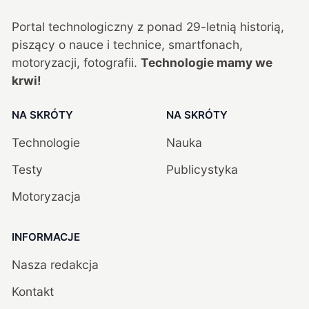
Portal technologiczny z ponad
29
-letnią historią,
piszący o nauce i technice, smartfonach,
motoryzacji, fotografii.
Technologie mamy we
krwi!
NA SKRÓTY
NA SKRÓTY
Technologie
Nauka
Testy
Publicystyka
Motoryzacja
INFORMACJE
Nasza redakcja
Kontakt