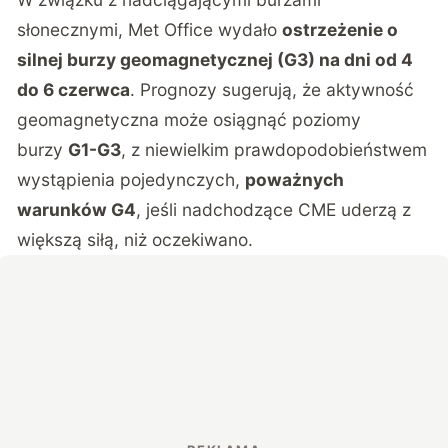
słonecznymi,
Met Office
wydało
ostrzeżenie o
silnej burzy geomagnetycznej (G3) na dni od 4
do 6 czerwca
. Prognozy sugerują, że aktywność
geomagnetyczna może osiągnąć poziomy
burzy
G1-G3
, z niewielkim prawdopodobieństwem
wystąpienia pojedynczych,
poważnych
warunków G4
, jeśli nadchodzące CME uderzą z
większą siłą, niż oczekiwano.