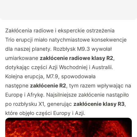
Zakłócenia radiowe i eksperckie ostrzeżenia
Trio erupcji
miało natychmiastowe konsekwencje
dla naszej planety. Rozbłysk M9.3 wywołał
umiarkowane
zakłócenie radiowe klasy R2
,
dotykając części Azji Wschodniej i Australii.
Kolejna erupcja, M7.9, spowodowała
następne
zakłócenie R2
, tym razem wpływając na
Europę i Afrykę. Najsilniejsze zakłócenie nastąpiło
po rozbłysku X1, generując
zakłócenie klasy R3
,
które objęło części Europy i Azji.