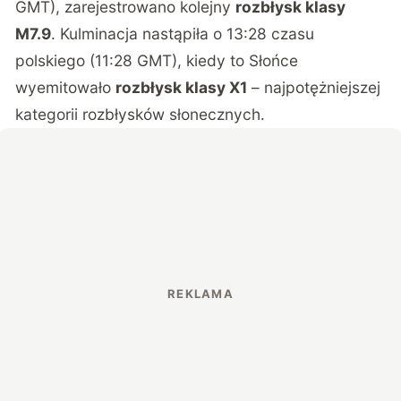
GMT), zarejestrowano kolejny
rozbłysk klasy
M7.9
. Kulminacja nastąpiła o 13:28 czasu
polskiego (11:28 GMT), kiedy to Słońce
wyemitowało
rozbłysk klasy X1
– najpotężniejszej
kategorii rozbłysków słonecznych.