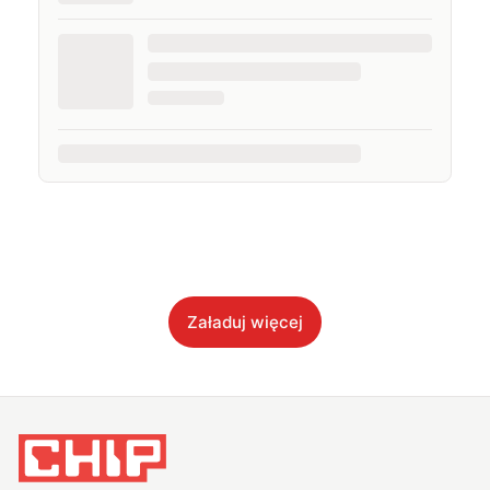
Załaduj więcej