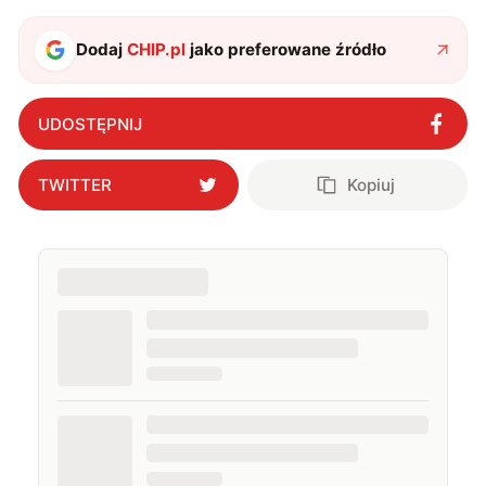
sztucznej inteligencji. Prywatnie uwielbiam gry i
muzykę.
Dodaj
CHIP.pl
jako preferowane źródło
UDOSTĘPNIJ
TWITTER
Kopiuj