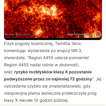
Fizyk pogody kosmicznej, Tamitha Skov,
komentując wydarzenia po erupcji M9.3,
stwierdziła: “Region 4455 uderza ponownie!
Region 4455 nadal rośnie w złożoność,
więc
ryzyko rozbłysków klasy X pozostanie
podwyższone przez co najmniej 72 godziny
“. Jej
ostrzeżenie szybko się zmaterializowało, gdy
niespokojna plama słoneczna przekroczyła próg
klasy X niecałe 10 godzin później.