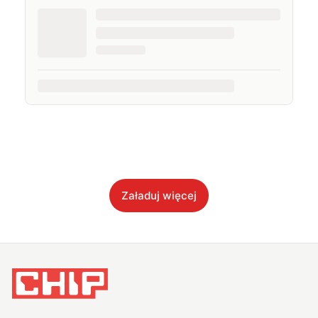
Załaduj więcej