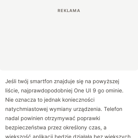
Jeśli twój smartfon znajduje się na powyższej
liście, najprawdopodobniej One UI 9 go ominie.
Nie oznacza to jednak konieczności
natychmiastowej wymiany urządzenia. Telefon
nadal powinien otrzymywać poprawki
bezpieczeństwa przez określony czas, a
większość aplikacji będzie działała bez większych