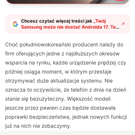
Chcesz czytać więcej treści jak
„
Twój
Samsung może nie dostać Androida 17. Te
modele ominie One UI 9
"
?
Choć południowokoreański producent należy do
firm oferujących jedne z najdłuższych okresów
wsparcia na rynku, każde urządzenie prędzej czy
później osiąga moment, w którym przestaje
otrzymywać duże aktualizacje systemu. Nie
oznacza to oczywiście, że telefon z dnia na dzień
stanie się bezużyteczny. Większość modeli
jeszcze przez pewien czas będzie dostawała
poprawki bezpieczeństwa, jednak nowych funkcji
już na nich nie zobaczymy.