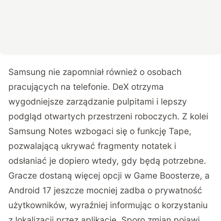
Samsung nie zapomniał również o osobach
pracujących na telefonie. DeX otrzyma
wygodniejsze zarządzanie pulpitami i lepszy
podgląd otwartych przestrzeni roboczych. Z kolei
Samsung Notes wzbogaci się o funkcję Tape,
pozwalającą ukrywać fragmenty notatek i
odsłaniać je dopiero wtedy, gdy będą potrzebne.
Gracze dostaną więcej opcji w Game Boosterze, a
Android 17 jeszcze mocniej zadba o prywatność
użytkowników, wyraźniej informując o korzystaniu
z lokalizacji przez aplikacje. Sporo zmian pojawi