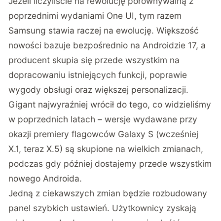
Jeżeli liczyliście na rewolucję porównywalną z
poprzednimi wydaniami One UI, tym razem
Samsung stawia raczej na ewolucję. Większość
nowości bazuje bezpośrednio na Androidzie 17, a
producent skupia się przede wszystkim na
dopracowaniu istniejących funkcji, poprawie
wygody obsługi oraz większej personalizacji.
Gigant najwyraźniej wrócił do tego, co widzieliśmy
w poprzednich latach – wersje wydawane przy
okazji premiery flagowców Galaxy S (wcześniej
X.1, teraz X.5) są skupione na wielkich zmianach,
podczas gdy później dostajemy przede wszystkim
nowego Androida.
Jedną z ciekawszych zmian będzie rozbudowany
panel szybkich ustawień. Użytkownicy zyskają