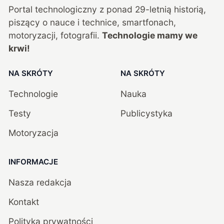
Portal technologiczny z ponad
29
-letnią historią,
piszący o nauce i technice, smartfonach,
motoryzacji, fotografii.
Technologie mamy we
krwi!
NA SKRÓTY
NA SKRÓTY
Technologie
Nauka
Testy
Publicystyka
Motoryzacja
INFORMACJE
Nasza redakcja
Kontakt
Polityka prywatności