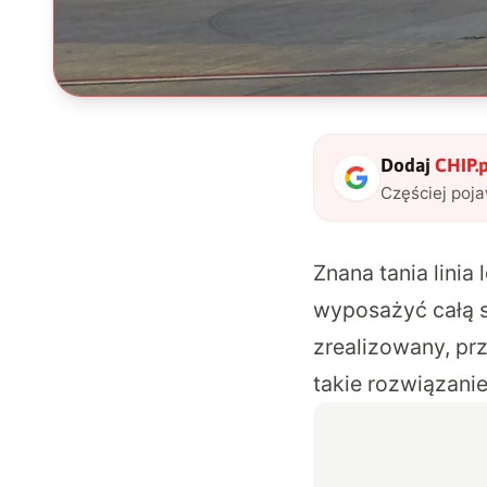
Dodaj
CHIP.p
Częściej poj
Znana tania linia
wyposażyć całą sw
zrealizowany, pr
takie rozwiązanie